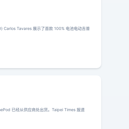
EO) Carlos Tavares 展示了首款 100% 电池电动吉普
d 已经从供应商处出货。Taipei Times 报道