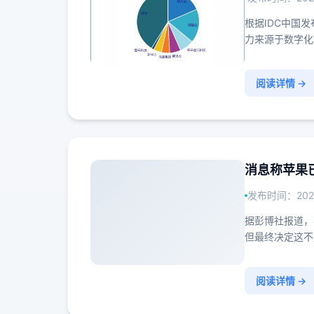
根据IDC中国
力来源于数字化
阅读详情 →
消息称苹果
发布时间：2026-
据彭博社报道，
但最终决定这不是
阅读详情 →