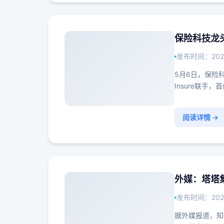
保险科技龙
发布时间：2026-
5月6日，保险
Insure联
阅读详情 →
外媒：塔塔
发布时间：2026-
据外媒报道，知