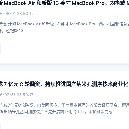
acBook Air 和新版 13 英寸 MacBook Pro，均搭载 
08-01 23:50:17
计的 MacBook Air 和新版 13 英寸 MacBook Pro，两种机型都搭
升，还配备 13
 7 亿元 C 轮融资，持续推进国产纳米孔测序技术商业化
07-31 23:50:17
完成7亿元C轮融资，由美团领投，华盖资本管理的首都大健康基金、博远资
发出纳米孔基因测序仪并率先开启商业化的企业。本轮融资完成后