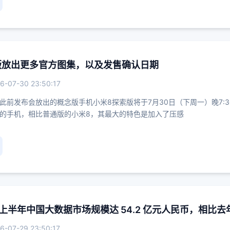
版放出更多官方图集，以及发售确认日期
07-30 23:50:17
此前发布会放出的概念版手机小米8探索版将于7月30日（下周一）晚7:3
的手机，相比普通版的小米8，其最大的特色是加入了压感
21 上半年中国大数据市场规模达 54.2 亿元人民币，相比去
07-29 23:50:17