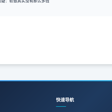
克质疑：软银其实没有那么多钱
快速导航