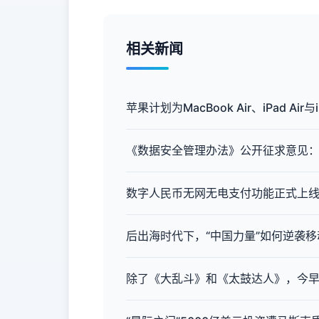
相关新闻
苹果计划为MacBook Air、iPad Air与
《数据安全管理办法》公开征求意见：
数字人民币无网无电支付功能正式上
后出海时代下，“中国力量”如何逆袭
除了《大乱斗》和《太鼓达人》，今