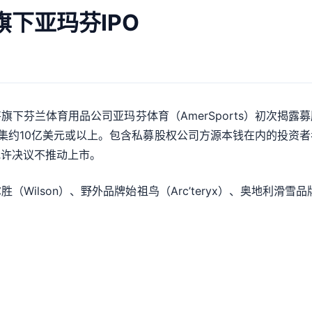
下亚玛芬IPO
下芬兰体育用品公司亚玛芬体育（AmerSports）初次揭
筹集约10亿美元或以上。包含私募股权公司方源本钱在内的投资
或许决议不推动上市。
Wilson）、野外品牌始祖鸟（Arc’teryx）、奥地利滑雪品