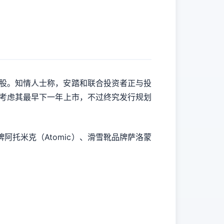
露募股。知情人士称，安踏和联合投资者正与投
者考虑其最早下一年上市，不过终究发行规划
牌阿托米克（Atomic）、滑雪靴品牌萨洛蒙