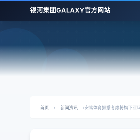
银河集团GALAXY官方网站
首页
›
新闻资讯
›
安踏体育据悉考虑将旗下亚玛