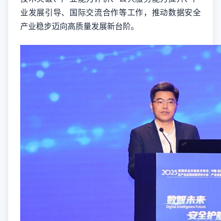
业发展引导、国际交流合作等工作，推动数据安全
产业稳步迈向高质量发展新台阶。