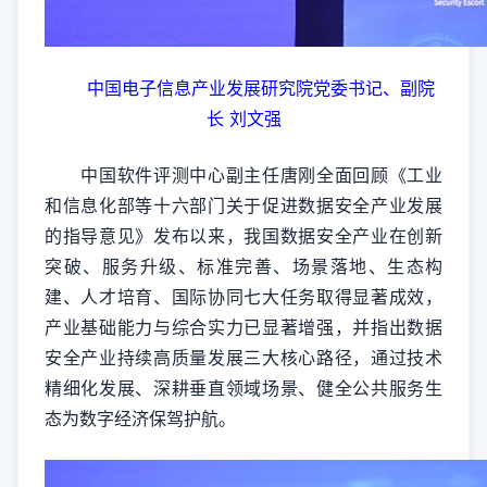
中国电子信息产业发展研究院党委书记、副院
长 刘文强
中国软件评测中心副主任唐刚全面回顾《工业
和信息化部等十六部门关于促进数据安全产业发展
的指导意见》发布以来，我国数据安全产业在创新
突破、服务升级、标准完善、场景落地、生态构
建、人才培育、国际协同七大任务取得显著成效，
产业基础能力与综合实力已显著增强，并指出数据
安全产业持续高质量发展三大核心路径，通过技术
精细化发展、深耕垂直领域场景、健全公共服务生
态为数字经济保驾护航。