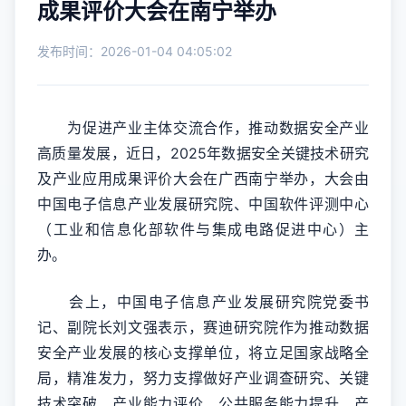
成果评价大会在南宁举办
发布时间：2026-01-04 04:05:02
为促进产业主体交流合作，推动数据安全产业
高质量发展，近日，2025年数据安全关键技术研究
及产业应用成果评价大会在广西南宁举办，大会由
中国电子信息产业发展研究院、中国软件评测中心
（工业和信息化部软件与集成电路促进中心）主
办。
会上，中国电子信息产业发展研究院党委书
记、副院长刘文强表示，赛迪研究院作为推动数据
安全产业发展的核心支撑单位，将立足国家战略全
局，精准发力，努力支撑做好产业调查研究、关键
技术突破、产业能力评价、公共服务能力提升、产