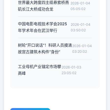
世界最大跨度四主缆悬索桥燕
2026-01-04
矶长江大桥成功合龙
05:05:02
中国电影电视技术学会2025
2026-01-04
年学术年会在武汉举行
03:50:02
树轮“开口说话”！科研人员摸清
2026-01-04
故宫古建筑木构件“身份”
03:20:02
工业母机产业锚定市场攀
2026-01-03
高峰
23:05:02