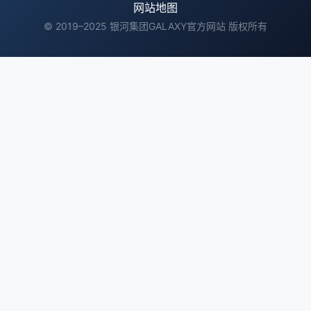
网站地图
© 2019–2025 银河集团GALAXY官方网站 版权所有