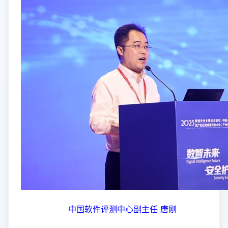
中国软件评测中心副主任 唐刚