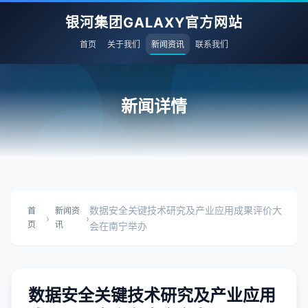
银河集团GALAXY官方网站
首页
关于我们
新闻资讯
联系我们
新闻详情
数据安全关键技术研究及产业应用成果评价大
首
新闻资
›
›
页
讯
会在南宁举办
数据安全关键技术研究及产业应用