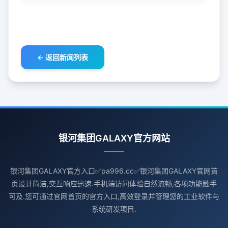
← 返回新闻列表
银河集团GALAXY官方网站
银河集团GALAXY官方入口✅pa996.cc✅银河集团GALAXY官网首
页设计简洁,交互响应迅速.手机端访问体验自然流畅,各项功能触手
可及.您可通过官网首页的官方入口,高效登录并管理您的工业软件与
系统研发项目.