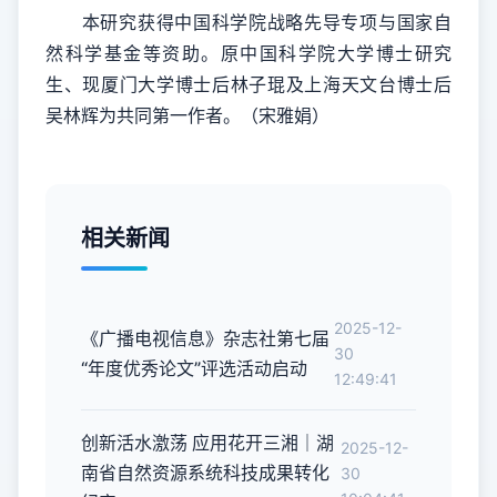
本研究获得中国科学院战略先导专项与国家自
然科学基金等资助。原中国科学院大学博士研究
生、现厦门大学博士后林子琨及上海天文台博士后
吴林辉为共同第一作者。（宋雅娟）
相关新闻
2025-12-
《广播电视信息》杂志社第七届
30
“年度优秀论文”评选活动启动
12:49:41
创新活水激荡 应用花开三湘｜湖
2025-12-
南省自然资源系统科技成果转化
30