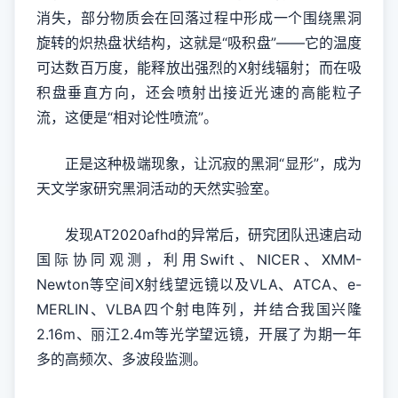
消失，部分物质会在回落过程中形成一个围绕黑洞
旋转的炽热盘状结构，这就是“吸积盘”——它的温度
可达数百万度，能释放出强烈的X射线辐射；而在吸
积盘垂直方向，还会喷射出接近光速的高能粒子
流，这便是“相对论性喷流”。
正是这种极端现象，让沉寂的黑洞“显形”，成为
天文学家研究黑洞活动的天然实验室。
发现AT2020afhd的异常后，研究团队迅速启动
国际协同观测，利用Swift、NICER、XMM-
Newton等空间X射线望远镜以及VLA、ATCA、e-
MERLIN、VLBA四个射电阵列，并结合我国兴隆
2.16m、丽江2.4m等光学望远镜，开展了为期一年
多的高频次、多波段监测。