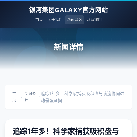
银河集团GALAXY官方网站
首页
关于我们
新闻资讯
联系我们
新闻详情
追踪1年多！科学家捕获吸积盘与喷流协同进
首
新闻资
›
›
页
讯
动最强证据
追踪1年多！科学家捕获吸积盘与