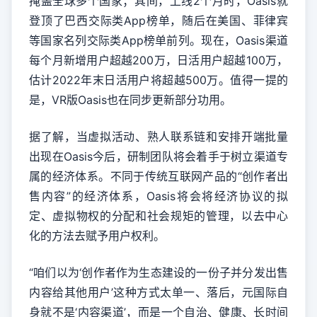
掩盖全球多个国家；其间，上线2个月时，Oasis就
登顶了巴西交际类App榜单，随后在美国、菲律宾
等国家名列交际类App榜单前列。现在，Oasis渠道
每个月新增用户超越200万，日活用户超越100万，
估计2022年末日活用户将超越500万。值得一提的
是，VR版Oasis也在同步更新部分功用。
据了解，当虚拟活动、熟人联系链和安排开端批量
出现在Oasis今后，研制团队将会着手于树立渠道专
属的经济体系。不同于传统互联网产品的“创作者出
售内容”的经济体系，Oasis将会将经济协议的拟
定、虚拟物权的分配和社会规矩的管理，以去中心
化的方法去赋予用户权利。
“咱们以为‘创作者作为生态建设的一份子并分发出售
内容给其他用户’这种方式太单一、落后，元国际自
身就不是‘内容渠道’，而是一个自治、健康、长时间