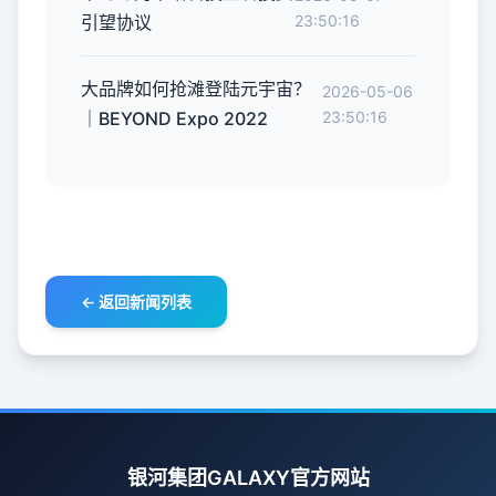
引望协议
23:50:16
大品牌如何抢滩登陆元宇宙？
2026-05-06
｜BEYOND Expo 2022
23:50:16
← 返回新闻列表
银河集团GALAXY官方网站