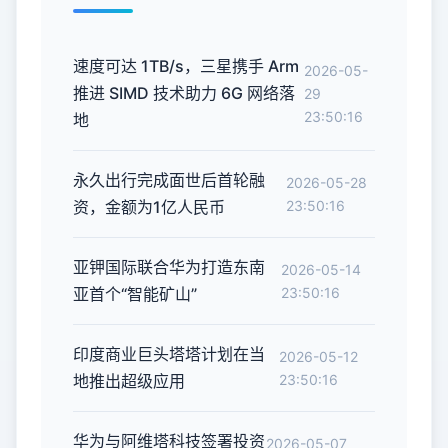
速度可达 1TB/s，三星携手 Arm
2026-05-
推进 SIMD 技术助力 6G 网络落
29
23:50:16
地
永久出行完成面世后首轮融
2026-05-28
资，金额为1亿人民币
23:50:16
亚钾国际联合华为打造东南
2026-05-14
亚首个“智能矿山”
23:50:16
印度商业巨头塔塔计划在当
2026-05-12
地推出超级应用
23:50:16
华为与阿维塔科技签署投资
2026-05-07