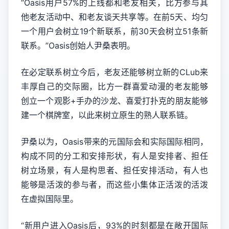
“Oasis用户57%的上线都和老友相关，比方参与其
他老友活动中、和老友谈天共享等。在前5天、均匀
一个用户会树立19个新联系，前30天会树立51条新
联系。”Oasis创始人尹桑表明。
在必定联系树立今后，老友还能够树立新的CLub来
丰厚自己的交际圈，比方一群喜爱动漫的老友能够
创立一个观影+手办的沙龙、喜爱打扑克的朋友能够
建一个棋牌室，以此来树立原生的熟人联系链。
尹桑以为，Oasis带来的元国际会和实际国际相同，
构成不同的分工和安排形状，有人是安排者、担任
树立场景，有人是构思者、担任安排活动，有人也
能够是活泼的参与者，而这些小集体正活泼的活泼
在虚拟国际里。
“新用户进入Oasis后，93%的时刻都是在敞开国际