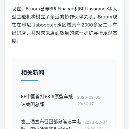
现在，Broom已与BRI Finance和BRI Insurance等大
型金融机构树立了亲近的协作伙伴关系。Broom现
在在印尼 Jabodetabek区域具有2000多家二手车
经销店，并对未来店面数量的进一步扩展持乐观态
度。
相关新闻
FF中国首批FX 6原型车抵
2026-02-05
达美国总部
23:50:17
富士通宣布召回部分笔记本电
2026-02-04
23:50:17