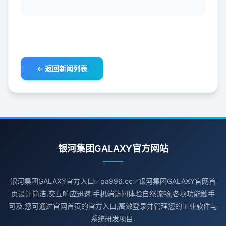
← 返回新闻列表
银河集团GALAXY官方网站
银河集团GALAXY官方入口✅pa996.cc✅银河集团GALAXY官网首
页设计简洁,交互响应迅速.手机端访问体验自然流畅,各项功能触手
可及.您可通过官网首页的官方入口,高效登录并管理您的工业软件与
系统研发项目.