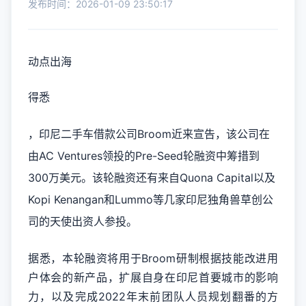
发布时间：2026-01-09 23:50:17
动点出海
得悉
，印尼二手车借款公司Broom近来宣告，该公司在
由AC Ventures领投的Pre-Seed轮融资中筹措到
300万美元。该轮融资还有来自Quona Capital以及
Kopi Kenangan和Lummo等几家印尼独角兽草创公
司的天使出资人参投。
据悉，本轮融资将用于Broom研制根据技能改进用
户体会的新产品，扩展自身在印尼首要城市的影响
力，以及完成2022年末前团队人员规划翻番的方