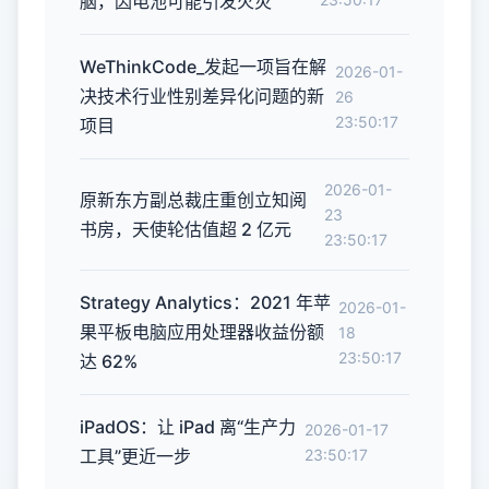
脑，因电池可能引发火灾
WeThinkCode_发起一项旨在解
2026-01-
决技术行业性别差异化问题的新
26
23:50:17
项目
2026-01-
原新东方副总裁庄重创立知阅
23
书房，天使轮估值超 2 亿元
23:50:17
Strategy Analytics：2021 年苹
2026-01-
果平板电脑应用处理器收益份额
18
23:50:17
达 62%
iPadOS：让 iPad 离“生产力
2026-01-17
工具”更近一步
23:50:17