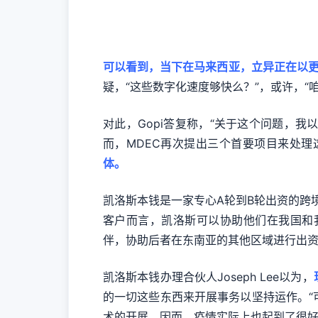
可以看到，当下在马来西亚，立异正在以
疑，“这些数字化速度够快么？”，或许，“
对此，Gopi答复称，“关于这个问题，
而，MDEC再次提出三个首要项目来处理
体。
凯洛斯本钱是一家专心A轮到B轮出资的跨境
客户而言，凯洛斯可以协助他们在我国和
伴，协助后者在东南亚的其他区域进行出
凯洛斯本钱办理合伙人Joseph Lee以为，
的一切这些东西来开展事务以坚持运作。
术的开展。因而，疫情实际上也起到了很好