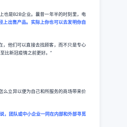
上也是B2B企业。曩昔一年半的时刻里，电
径上出售产品。实际上你也可以去发明你自
在，他们可以直接去找顾客，而不只是专心
至比新冠疫情之前更好。”
司怎么立异以便为自己和所服务的商场带来价
说，团队或中小企业一同在内部和外部寻觅