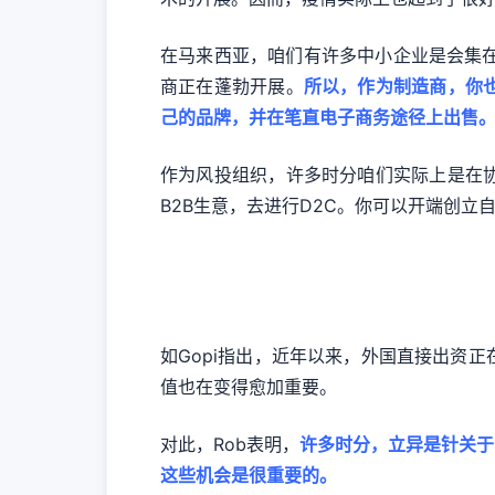
在马来西亚，咱们有许多中小企业是会集在
商正在蓬勃开展。
所以，作为制造商，你
己的品牌，并在笔直电子商务途径上出售
作为风投组织，许多时分咱们实际上是在
B2B生意，去进行D2C。你可以开端创
如Gopi指出，近年以来，外国直接出资
值也在变得愈加重要。
对此，Rob表明，
许多时分，立异是针关于
这些机会是很重要的。