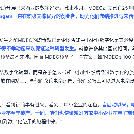
协助开展马来西亚的数字经济。截止本月，MDEC建立已有25
esalingam一直在积极支撑优异的创业者，助力他们完结推进马
疫情发生之前MDEC的职责就已是企图告知中小企业数字化是其必
不得不举动起来以保证这种转型发生。
就像许多其他国家相同，马
。因而 MDEC预备了一些方案，如“MDEC’s 100 Go Digita
完结数字化转型，而是在于怎么带领中小企业然后经过数字化的旅程
放在网站上、与他们议论电商远景、他们又怎么可以进入电商途径
。
道，看到新的事务进来，看到了中小企业的起色。
自启动以来，咱
业不至于破产。一同，咱们也使逾越21万家中小企业在电子商
参加到数字化使用的旅程中来。”