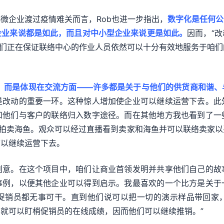
微企业渡过疫情难关而言，Rob也进一步指出，
数字化是任何公
企业来说都是如此，而且对中小型企业来说更是如此。
因而，“
，咱们正在保证联络中心的作业人员依然可以十分有效地服务于咱
，而是体现在交流方面——许多都是关于与他们的供货商和谐、
是改动的重要一环。这种惊人增加使企业可以继续运营下去。此
和他们与客户的联络归入数字途径。而在其他地方我也看到了一
上在线拍卖海鱼。观众可以经过直播看到卖家和海鱼并可以联络卖家
可以继续运营下去。
创意。在这个项目中，咱们让商业首领发明并共享他们自己的故
事例，以便其他企业可以得到启示。我最喜欢的一个比方是关于
促销员都无事可干。直到他们说可以把一切的演示样品带回家
就可以盯梢促销员的在线成绩，因而他们可以继续推销。”