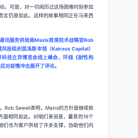
改动。可是，对一切阅历过这场困难时刻参加
而言仍是如此。这样的故事相同正在马来西
融通讯服务供给商Maxis首席技术战略官Rob
投组织凯洛斯本钱（Kairous Capital）
OND世界科技立异博览会线上峰会，环绕《耐性构
异应对疫情冲击展开了评论。
 Sewell表明，Maxis的方针是继续抢
方面相同如此。对咱们来说是，曩昔的18个
咱们也为客户供给了许多支撑，协助他们内