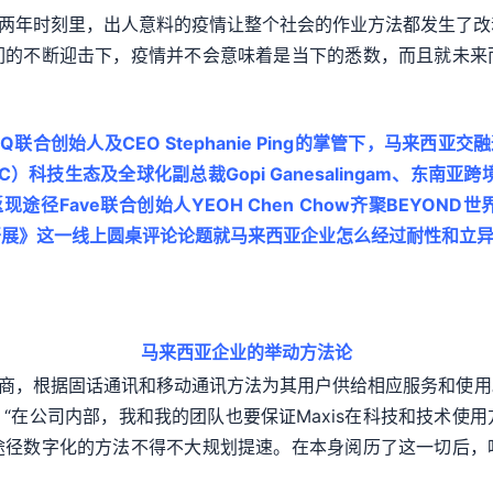
的近两年时刻里，出人意料的疫情让整个社会的作业方法都发生了
们的不断迎击下，疫情并不会意味着是当下的悉数，而且就未来
联合创始人及CEO Stephanie Ping的掌管下，马来西亚交
科技生态及全球化副总裁Gopi Ganesalingam、东南亚跨境风
返现途径Fave联合创始人YEOH Chen Chow齐聚BEY
开展》这一线上圆桌评论论题就马来西亚企业怎么经过耐性和立
马来西亚企业的举动方法论
商，根据固话通讯和移动通讯方法为其用户供给相应服务和使用。Rob
“在公司内部，我和我的团队也要保证Maxis在科技和技术使用
途径数字化的方法不得不大规划提速。在本身阅历了这一切后，