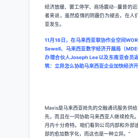
经济放缓、罢工停学、商场震动···曩昔
者来说，虽然疫情的阴霾仍为褪去，在人
亚发生。
11月16日，在马来西亚联协作业空间WORQ
Sewell、马来西亚数字经济开展局（MDEC）
办理合伙人Joseph Lee以及东南亚会员
筑：立异怎么协助马来西亚企业加快经济
Maxis是马来西亚抢先的交融通讯服务供给
先，而且在一同协助马来西亚人继续抢先。
月内十分奇特。咱们看到公司内部和外部
部的愈加数字化，而这也是一种立异。”