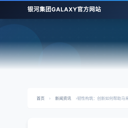
银河集团GALAXY官方网站
首页
›
新闻资讯
›
韧性构筑：创新如何帮助马来