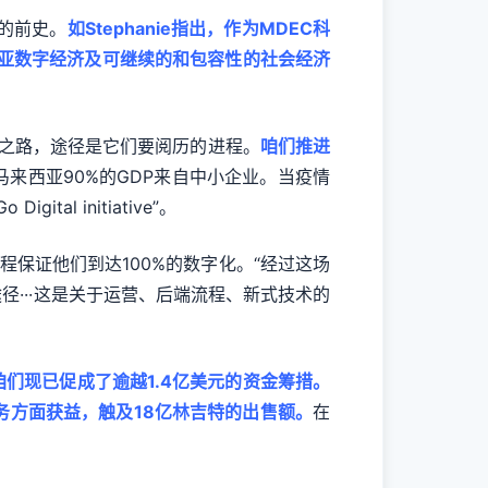
年的前史。
如Stephanie指出，作为MDEC科
来西亚数字经济及可继续的和包容性的社会经济
经之路，途径是它们要阅历的进程。
咱们推进
来西亚90%的GDP来自中小企业。当疫情
l initiative”。
保证他们到达100%的数字化。“经过这场
···这是关于运营、后端流程、新式技术的
们现已促成了逾越1.4亿美元的资金筹措。
务方面获益，触及18亿林吉特的出售额。
在