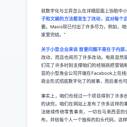
就数字化与立异怎么在详细层面上协助中小
子和文娱的方法都发生了改动，这对每个
要。Maxis现已付出了许多尽力，例如
家里完结。”
关于小型企业来说 首要问题不是在于内部
改动，而且也阅历了许多改动。电商显然
们花了许多时刻支撑咱们的经销商把营销
亚的小型渔业公司开端在Facebook
商业形式彻底数字化了的故事，而后者也
事实上，咱们也经过一个项目得到了许多
的诀窍。咱们在网站上发布了许多这样的
法继续传统零售事务，一切在马来西亚的
布，并给每个人一个独有的扣头代码，这样