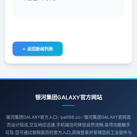
← 返回新闻列表
银河集团GALAXY官方网站
银河集团GALAXY官方入口✅pa996.cc✅银河集团GALAXY官网首
页设计简洁,交互响应迅速.手机端访问体验自然流畅,各项功能触手
可及.您可通过官网首页的官方入口,高效登录并管理您的工业软件与