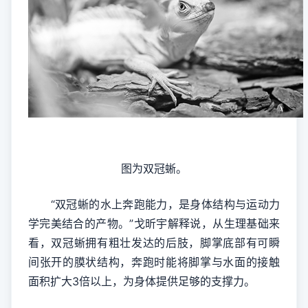
图为双冠蜥。
“双冠蜥的水上奔跑能力，是身体结构与运动力
学完美结合的产物。”戈昕宇解释说，从生理基础来
看，双冠蜥拥有粗壮发达的后肢，脚掌底部有可瞬
间张开的膜状结构，奔跑时能将脚掌与水面的接触
面积扩大3倍以上，为身体提供足够的支撑力。