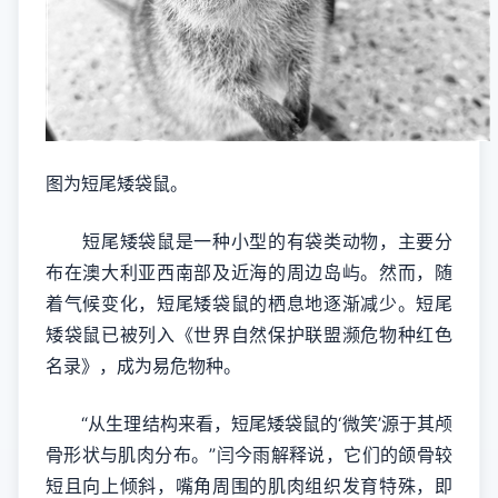
图为短尾矮袋鼠。
短尾矮袋鼠是一种小型的有袋类动物，主要分
布在澳大利亚西南部及近海的周边岛屿。然而，随
着气候变化，短尾矮袋鼠的栖息地逐渐减少。短尾
矮袋鼠已被列入《世界自然保护联盟濒危物种红色
名录》，成为易危物种。
“从生理结构来看，短尾矮袋鼠的‘微笑’源于其颅
骨形状与肌肉分布。”闫今雨解释说，它们的颌骨较
短且向上倾斜，嘴角周围的肌肉组织发育特殊，即