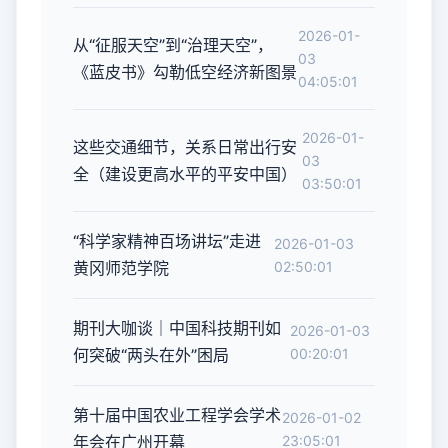
2026-01-
从“征服天空”到“治理天空”，
03
《蓝皮书》勾勒低空经济新图景
04:05:01
2026-01-
这些交通细节，关系日常出行安
03
全（建设更高水平的平安中国）
03:50:01
“科学家精神百场讲坛”走进
2026-01-03
黄冈师范学院
02:50:01
期刊大咖谈｜中国科技期刊如
2026-01-03
何突破“两头在外”困局
00:20:01
第十届中国农业工程学会学术
2026-01-02
年会在广州开幕
23:05:01