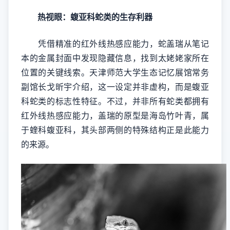
热视眼：蝮亚科蛇类的生存利器
凭借精准的红外线热感应能力，蛇盖瑞从笔记
本的金属封面中发现隐藏信息，找到太姥姥家所在
位置的关键线索。天津师范大学生态记忆展馆常务
副馆长戈昕宇介绍，这一设定并非虚构，而是蝮亚
科蛇类的标志性特征。不过，并非所有蛇类都拥有
红外线热感应能力，盖瑞的原型是海岛竹叶青，属
于蝰科蝮亚科，其头部两侧的特殊结构正是此能力
的来源。