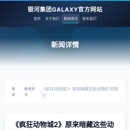
银河集团GALAXY官方网站
首页
关于我们
新闻资讯
联系我们
新闻详情
《疯狂动物城2》原来暗藏这些动物的“超能
首
新闻资
›
›
页
讯
力”
《疯狂动物城2》原来暗藏这些动