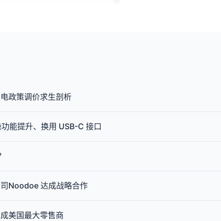
换电政策调价求生剖析
降噪功能提升、换用 USB-C 接口
？
Noodoe 达成战略合作
，成美国最大零售商