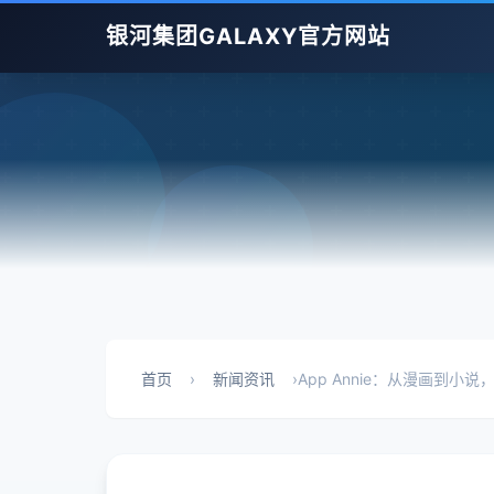
银河集团GALAXY官方网站
首页
›
新闻资讯
›
App Annie：从漫画到小说