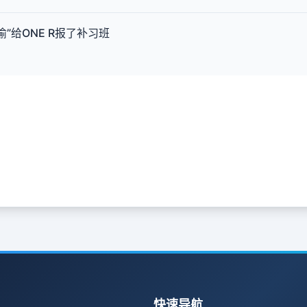
偷”给ONE R报了补习班
快速导航