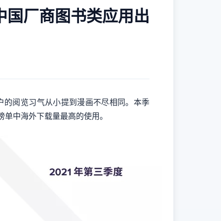
Q3 中国厂商图书类应用出
出，用户的阅览习气从小提到漫画不尽相同。本季
ovel 是榜单中海外下载量最高的使用。