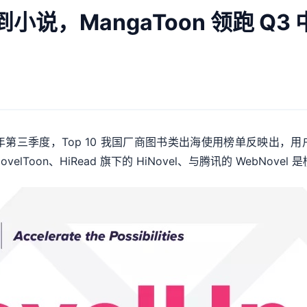
画到小说，MangaToon 领跑 
2021 年第三季度，Top 10 我国厂商图书类出海使用榜单反映
和 NovelToon、HiRead 旗下的 HiNovel、与腾讯的 WebN