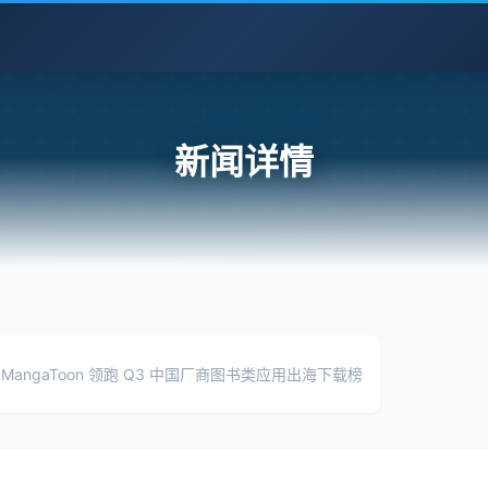
新闻详情
，MangaToon 领跑 Q3 中国厂商图书类应用出海下载榜