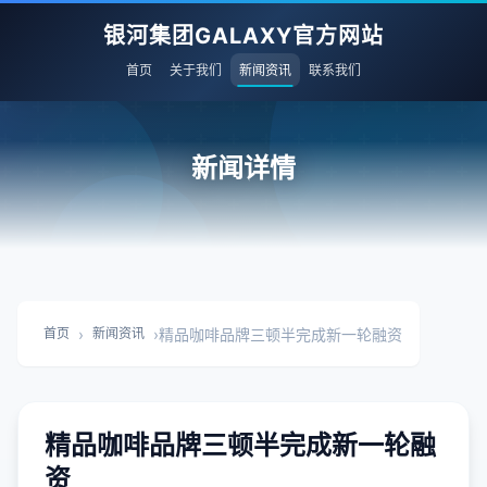
银河集团GALAXY官方网站
首页
关于我们
新闻资讯
联系我们
新闻详情
›
›
精品咖啡品牌三顿半完成新一轮融资
首页
新闻资讯
精品咖啡品牌三顿半完成新一轮融
资