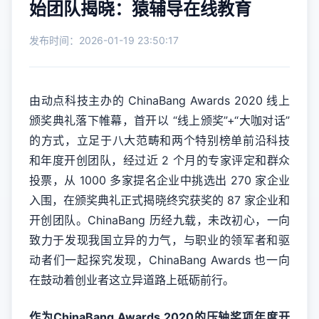
始团队揭晓：猿辅导在线教育
发布时间：2026-01-19 23:50:17
由动点科技主办的 ChinaBang Awards 2020 线上
颁奖典礼落下帷幕，首开以 “线上颁奖”+“大咖对话”
的方式，立足于八大范畴和两个特别榜单前沿科技
和年度开创团队，经过近 2 个月的专家评定和群众
投票，从 1000 多家提名企业中挑选出 270 家企业
入围，在颁奖典礼正式揭晓终究获奖的 87 家企业和
开创团队。ChinaBang 历经九载，未改初心，一向
致力于发现我国立异的力气，与职业的领军者和驱
动者们一起探究发现，ChinaBang Awards 也一向
在鼓动着创业者这立异道路上砥砺前行。
作为ChinaBang Awards 2020的压轴奖项年度开