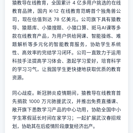
猿教导在线教育，全国累计 4 亿多用户挑选的在线
教育品牌，国内 K-12 在线教育范畴首个独角兽公
司，现在估值到达 78 亿美元。公司旗下具有猿教
导、猿题库、小猿搜题、小猿口算、斑马AI课等多
款在线教育产品，为用户供给网课、智能操练、难
题解析等多元化的智能教育服务，协助学生系统
性、高效率的完结学习闭环。公司一直致力于运用
科技手法提高学习体会、激起学习爱好，培育科学
的学习习气，让我国学生更快捷地获取优质的教育
资源。
同心战疫。新冠肺炎疫情期间，猿教导在线教育首
先捐款 1000 万元驰援武汉，并推出免费直播课、
敞开旗下悉数学习产品的中心功用，协助全国中小
学生寒假延长时间在家学习；一起扩展武汉春招规
划，协助其在后疫情阶段康复经济出产。