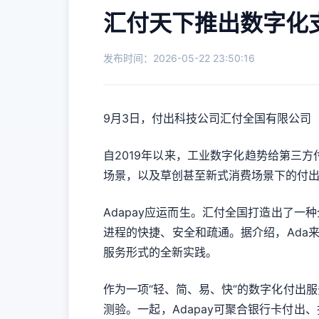
汇付天下推出数字化支付
发布时间：2026-05-22 23:50:16
9月3日，付出科技公司汇付全国有限公司（0
自2019年以来，工业数字化趋势给第三
场景，以及草创甚至新式消费场景下的付
Adapay应运而生。汇付全国打造出了
进程的快捷、安全和疏通。据介绍，Ada
服务形式的全新实践。
作为一项“轻、简、易、快”的数字化付出服
测验。一起，Adapay可聚合银行卡付出