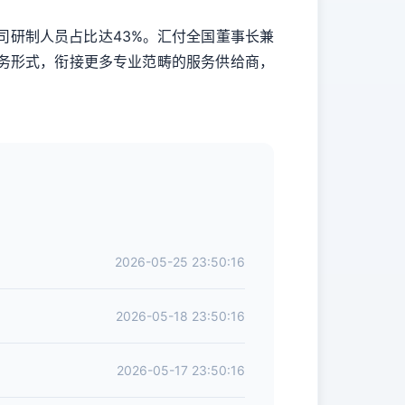
公司研制人员占比达43%。汇付全国董事长兼
务形式，衔接更多专业范畴的服务供给商，
2026-05-25 23:50:16
2026-05-18 23:50:16
2026-05-17 23:50:16