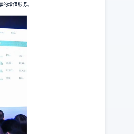
厚的增值服务。