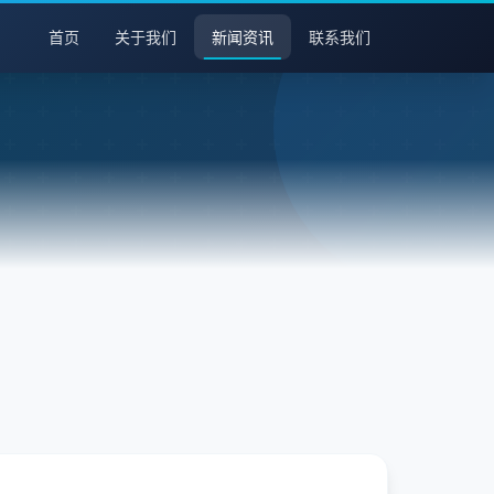
首页
关于我们
新闻资讯
联系我们