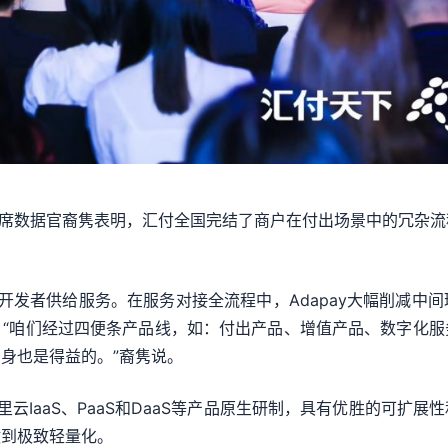
首席数据官裔隽表明，汇付全国完结了商户在付出场景中的冗杂
为开发者供给服务。在服务对接全流程中，Adapay大幅削减
。“咱们经过四便条产品线，如：付出产品、增值产品、数字化服
身也是得益的。”裔隽说。
阿里云IaaS、PaaS和DaaS等产品原生研制，具有优胜的可扩
做到极致轻量化。