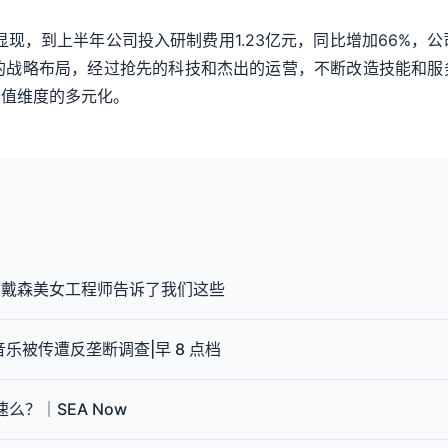
显现，到上半年公司投入研制费用1.23亿元，同比增加66%，
新的战略布局，经过抢先的科技和杰出的运营，不断改造技能和服
价值维度的多元化。
，戴森美女工程师告诉了我们这些
乐被传遭反垄断调查|早 8 点档
么？｜SEA Now