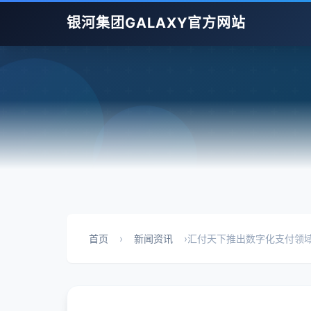
银河集团GALAXY官方网站
首页
›
新闻资讯
›
汇付天下推出数字化支付领域的