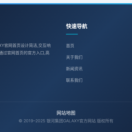
快速导航
LAXY官网首页设计简洁,交互响
首页
通过官网首页的官方入口,高
关于我们
新闻资讯
联系我们
网站地图
© 2019–2025 银河集团GALAXY官方网站 版权所有