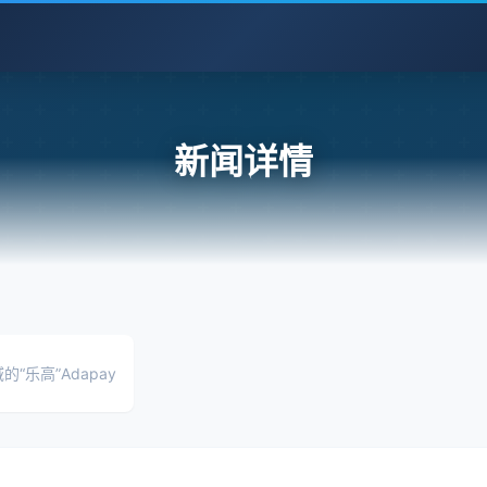
新闻详情
“乐高”Adapay