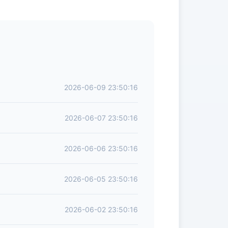
2026-06-09 23:50:16
2026-06-07 23:50:16
2026-06-06 23:50:16
2026-06-05 23:50:16
2026-06-02 23:50:16