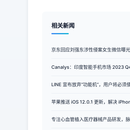
相关新闻
京东回应刘强东涉性侵案女生微信曝光内容；
Canalys：印度智能手机市场 2023 Q
LINE 宣布放弃“功能机”，用户将必
苹果推送 iOS 12.0.1 更新，解决 iP
专注心血管植入医疗器械产品研发，脉搏