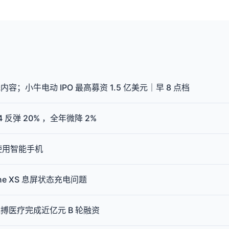
小牛电动 IPO 最高募资 1.5 亿美元｜早 8 点档
4 反弹 20% ，全年微降 2%
须使用智能手机
hone XS 息屏状态充电问题
医疗完成近亿元 B 轮融资