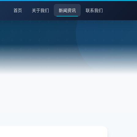
首页
关于我们
新闻资讯
联系我们