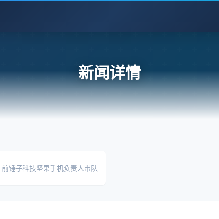
新闻详情
，前锤子科技坚果手机负责人带队