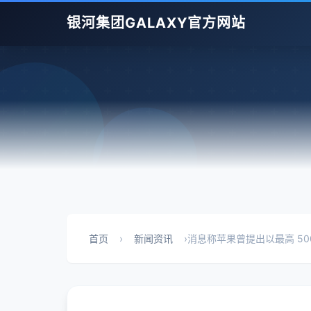
银河集团GALAXY官方网站
首页
›
新闻资讯
›
消息称苹果曾提出以最高 500