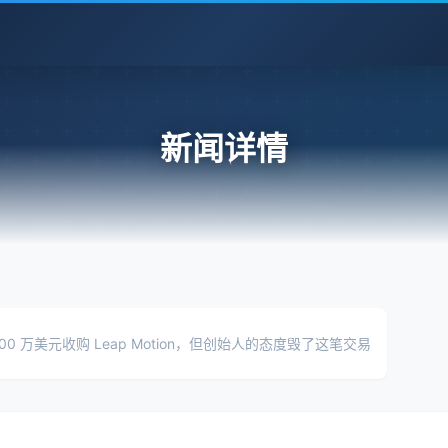
新闻详情
0 万美元收购 Leap Motion，但创始人的态度毁了这笔交易