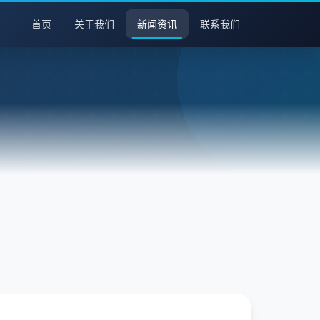
首页
关于我们
新闻资讯
联系我们