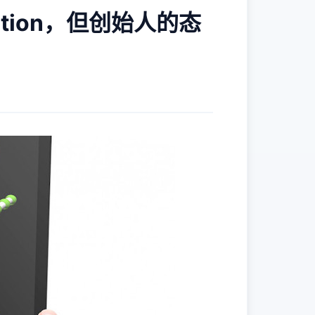
otion，但创始人的态