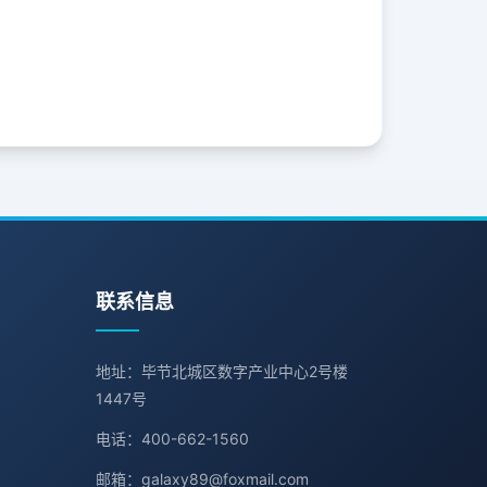
联系信息
地址：毕节北城区数字产业中心2号楼
1447号
电话：400-662-1560
邮箱：galaxy89@foxmail.com