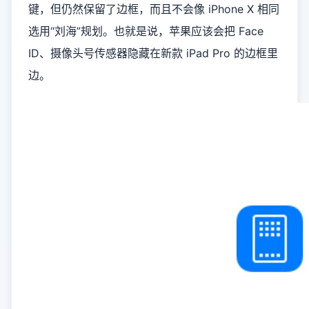
键，但仍然保留了边框，而且不会像 iPhone X 相同
选用“刘海”规划。也就是说，苹果应该会把 Face
ID、摄像头号传感器隐藏在新款 iPad Pro 的边框里
边。