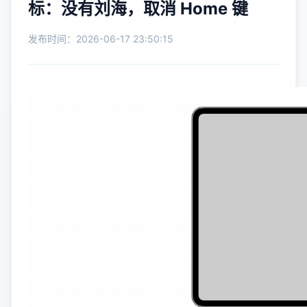
标：没有刘海，取消 Home 键
发布时间：2026-06-17 23:50:15