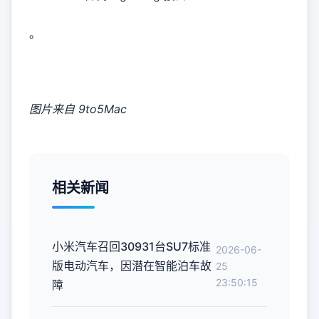
。
图片来自 9to5Mac
相关新闻
小米汽车召回30931台SU7标准
2026-06-
版电动汽车，因潜在智能泊车故
25
23:50:15
障