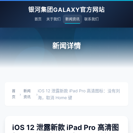
银河集团GALAXY官方网站
首页
关于我们
新闻资讯
联系我们
新闻详情
iOS 12 泄露新款 iPad Pro 高清图标：没有刘
首
新闻
›
›
页
资讯
海，取消 Home 键
iOS 12 泄露新款 iPad Pro 高清图