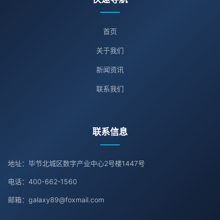
首页
关于我们
新闻资讯
联系我们
联系信息
地址：毕节北城区数字产业中心2号楼1447号
电话：400-662-1560
邮箱：galaxy89@foxmail.com