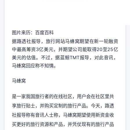
图片来历：百度百科
据路透社报导，旅行网站马蜂窝期望在新一轮融资
中最高筹资3亿美元，并期望公司能取得20至25亿
美元的估值。不过，据蓝鲸TMT报导，对此音讯，
马蜂窝回应称不知情。
马蜂窝
是一家我国旅行者的在线社区，用户会在社区里共
享旅行贴士，并购买定制的旅行产品。今天，路透
社报导称有音讯人士称，马蜂窝期望使用新资金收
买更好的旅行资源和产品，并凭仗现有的旅行产品