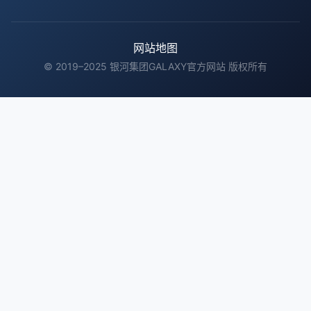
网站地图
© 2019–2025 银河集团GALAXY官方网站 版权所有