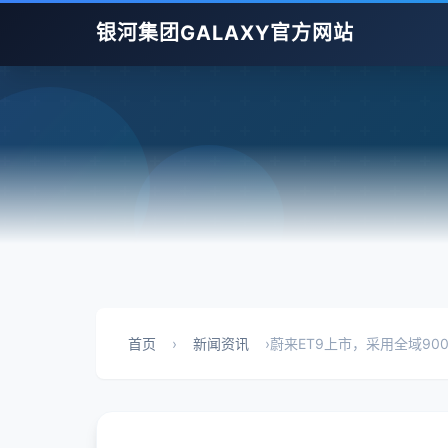
银河集团GALAXY官方网站
首页
›
新闻资讯
›
蔚来ET9上市，采用全域90