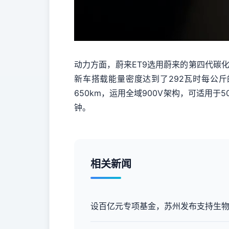
动力方面，蔚来ET9选用蔚来的第四代碳化
新车搭载能量密度达到了292瓦时每公斤的自
650km，运用全域900V架构，可适用于5
钟。
相关新闻
设百亿元专项基金，苏州发布支持生