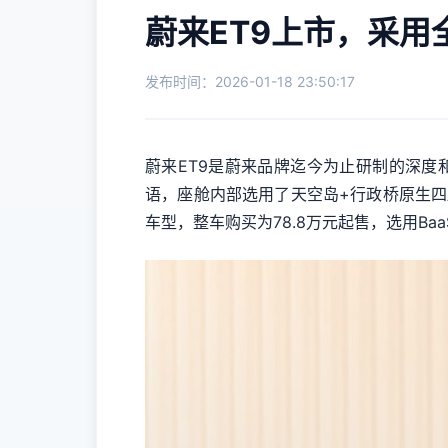
蔚来ET9上市，采用
发布时间：2026-01-18 23:50:17
蔚来ET9是蔚来品牌迄今为止研制的深度
语，座舱内部选用了天空岛+行政桥原生四座
车型，整车购买为78.8万元起售，选用Ba