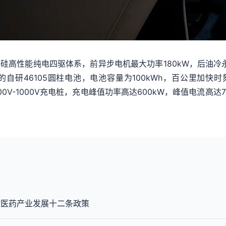
硅高性能纯电四驱体系，前异步电机最大功率180kW，后油冷
研46105圆柱电池，电池容量为100kWh，百公里加快时刻4
00V-1000V充电桩，充电峰值功率高达600kW，峰值电流高
物医药产业发展十二条政策