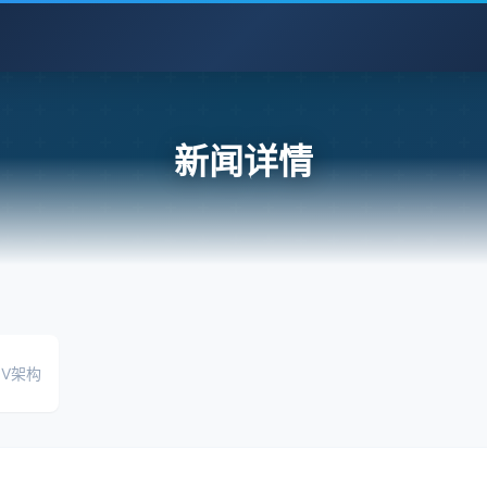
新闻详情
0V架构