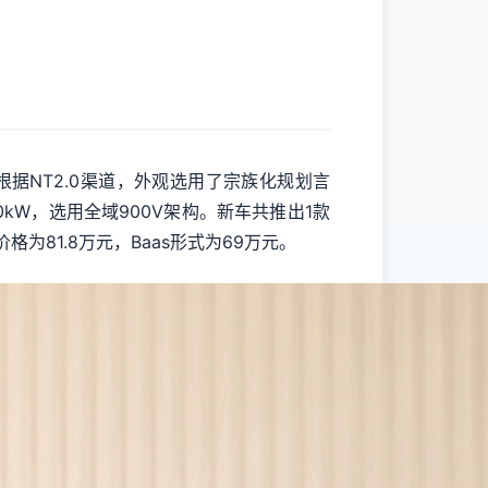
据NT2.0渠道，外观选用了宗族化规划言
kW，选用全域900V架构。新车共推出1款
为81.8万元，Baas形式为69万元。