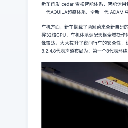
新车首发 cedar 雪松智能体系，智能运用
一代AQUILA超感体系、全新一代 ADA
车机方面，新车搭载了两颗蔚来全新自研的神
撑32核CPU，车机体系调配天枢全域操作
像雷达，大大提升了夜间行车的安全性，还职
8.2.4.8代表声道布局为：第一个8代表