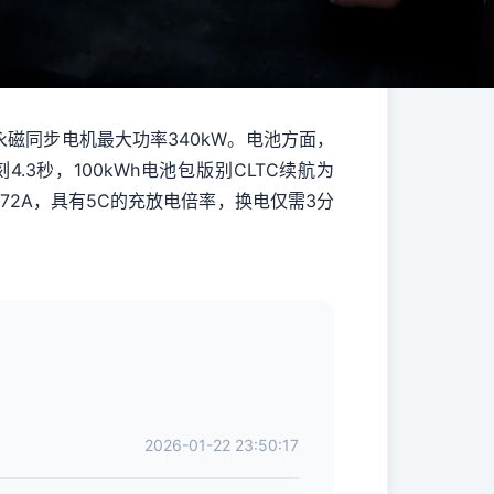
永磁同步电机最大功率340kW。电池方面，
.3秒，100kWh电池包版别CLTC续航为
达772A，具有5C的充放电倍率，换电仅需3分
2026-01-22 23:50:17