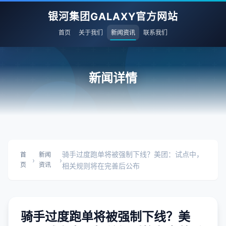
银河集团GALAXY官方网站
首页
关于我们
新闻资讯
联系我们
新闻详情
骑手过度跑单将被强制下线？美团：试点中，
首
新闻
›
›
页
资讯
相关规则将在完善后公布
骑手过度跑单将被强制下线？美