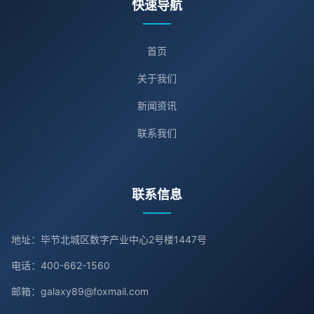
快速导航
首页
关于我们
新闻资讯
联系我们
联系信息
地址：毕节北城区数字产业中心2号楼1447号
电话：400-662-1560
邮箱：galaxy89@foxmail.com