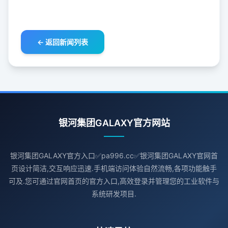
← 返回新闻列表
银河集团GALAXY官方网站
银河集团GALAXY官方入口✅pa996.cc✅银河集团GALAXY官网首
页设计简洁,交互响应迅速.手机端访问体验自然流畅,各项功能触手
可及.您可通过官网首页的官方入口,高效登录并管理您的工业软件与
系统研发项目.