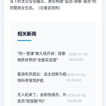
当下的太空安全痛点，更在构建“监测-预警-服务”的
完整商业生态。（记者武玥彤）
相关新闻
“同一堂课”第九场开讲：探索
2026-01-02
物质世界的“全能实验室”
06:05:02
看浪听风观云：自主创新为极
2026-01-02
地科考保驾护航
05:35:02
无人机来了，会和快递员、外
2026-01-02
卖员“抢饭碗”吗？
03:35:02