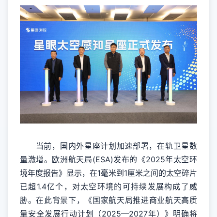
当前，国内外星座计划加速部署，在轨卫星数
量激增。欧洲航天局(ESA)发布的《2025年太空环
境年度报告》显示，在1毫米到1厘米之间的太空碎片
已超1.4亿个，对太空环境的可持续发展构成了威
胁。在此背景下，《国家航天局推进商业航天高质
量安全发展行动计划（2025—2027年）》明确将