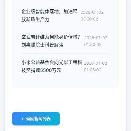
企业级智能体落地，加速释
2026-01-02
放新质生产力
03:20:02
玄武岩纤维为何能身价倍增？
2026-01-02
刘嘉麒院士科普解读
01:50:02
小米公益基金会向光华工程科
2026-01-02
技奖捐赠5500万元
01:05:02
← 返回新闻列表