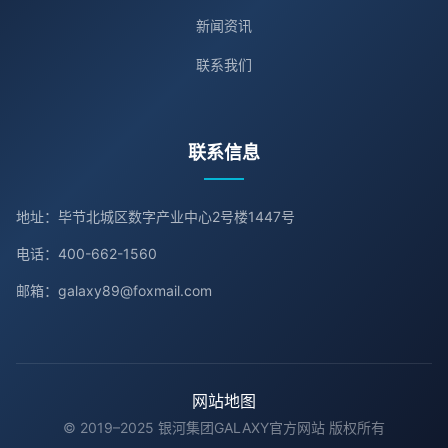
新闻资讯
联系我们
联系信息
地址：毕节北城区数字产业中心2号楼1447号
电话：400-662-1560
邮箱：galaxy89@foxmail.com
网站地图
© 2019–2025 银河集团GALAXY官方网站 版权所有