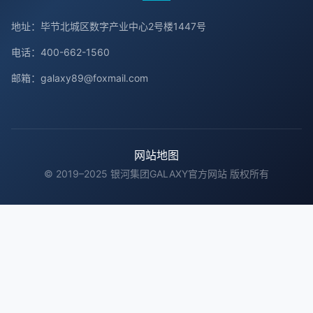
地址：毕节北城区数字产业中心2号楼1447号
电话：400-662-1560
邮箱：galaxy89@foxmail.com
网站地图
© 2019–2025 银河集团GALAXY官方网站 版权所有