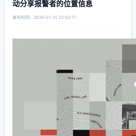
动分享报警者的位置信息
发布时间：2026-01-10 23:50:17