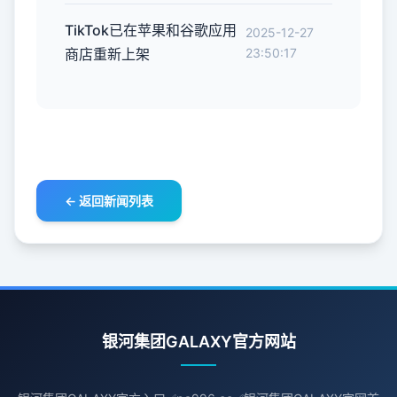
TikTok已在苹果和谷歌应用
2025-12-27
商店重新上架
23:50:17
← 返回新闻列表
银河集团GALAXY官方网站