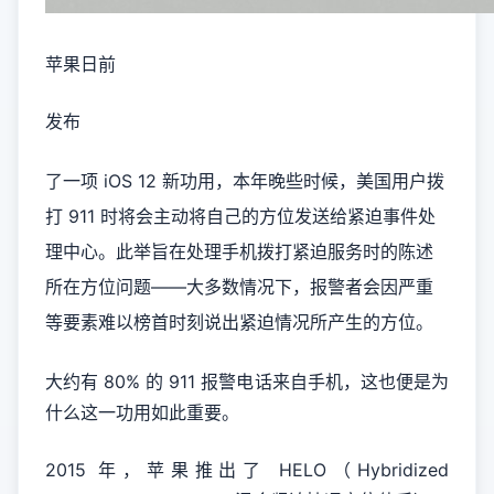
苹果日前
发布
了一项 iOS 12 新功用，本年晚些时候，美国用户拨
打 911 时将会主动将自己的方位发送给紧迫事件处
理中心。此举旨在处理手机拨打紧迫服务时的陈述
所在方位问题——大多数情况下，报警者会因严重
等要素难以榜首时刻说出紧迫情况所产生的方位。
大约有 80% 的 911 报警电话来自手机，这也便是为
什么这一功用如此重要。
2015 年，苹果推出了 HELO（Hybridized