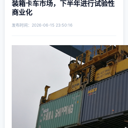
装箱卡车市场，下半年进行试验性
商业化
发布时间：2026-06-15 23:50:16