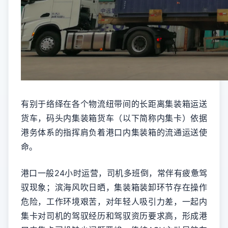
有别于络绎在各个物流纽带间的长距离集装箱运送
货车，码头内集装箱货车（以下简称内集卡）依据
港务体系的指挥肩负着港口内集装箱的流通运送使
命。
港口一般24小时运营，司机多班倒，常伴有疲惫驾
驭现象；滨海风吹日晒，集装箱装卸环节存在操作
危险，工作环境艰苦，对年轻人吸引力差，一起内
集卡对司机的驾驭经历和驾驭资历要求高，形成港