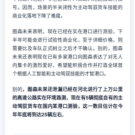
号。因而，场景的半关闭性为主动驾驭货车技能的
商业化落地下降了难度。
图森未来表明，现在已经在实在港口进行测验，下
半年可能会进行试验性商业化，至于详细价格，则
需要比及车队正式树立之后才干确认。别的，图森
未来还表明现在已有多家港口向图森表达了对无人
内集卡的激烈爱好，希望能积极合作并打造全球首
个根据人工智能和主动驾驭技能的才智港口。
别的
，图森未来还泄漏已经在河北进行了上万公里
的高速公路实在环境路测，现在有5辆彻底自有的主
动驾驭货车在国内某港口测验，这一数目估计在今
年年底将到达25辆左右
。