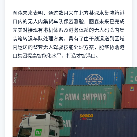
图森未来表明，通过数月来在北方某深水集装箱港
口内的无人内集货车队保密测验，图森未来已完成
完美对接现有港机体系及港务体系的无人码头内集
装箱转运车队处理方案，具有了由干线运送到区域
内运送的整套无人驾驭技能处理方案，能够协助港
口集团提高智能化水平，打造才智港口。