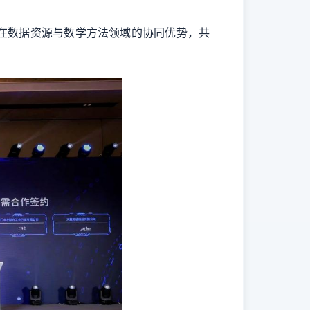
在数据资源与数学方法领域的协同优势，共