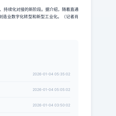
、持续化对接的新阶段。据介绍，随着直通
制造业数字化转型和新型工业化。（记者肖
2026-01-04 05:35:02
2026-01-04 05:05:02
2026-01-04 03:50:02