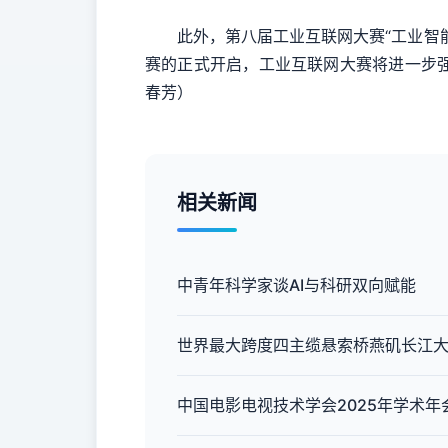
此外，第八届工业互联网大赛“工业智能
赛的正式开启，工业互联网大赛将进一步
春芳）
相关新闻
中青年科学家谈AI与科研双向赋能
世界最大跨度四主缆悬索桥燕矶长江
中国电影电视技术学会2025年学术年