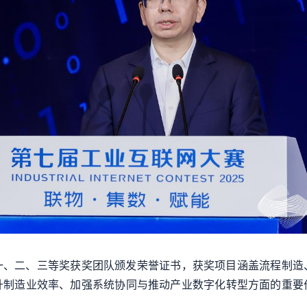
二、三等奖获奖团队颁发荣誉证书，获奖项目涵盖流程制造
升制造业效率、加强系统协同与推动产业数字化转型方面的重要