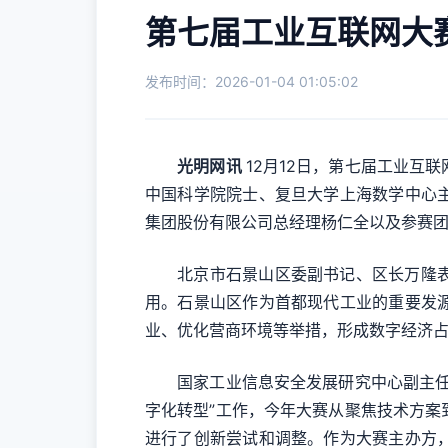
第七届工业互联网大
发布时间：2026-01-04 01:05:02
光明网讯
12月12日，第七届工业
中国科学院院士、复旦大学上海数学中心
集团股份有限公司总经理杨仁全以及参赛团
北京市石景山区委副书记、区长万隆表示
用。石景山区作为首都现代工业的重要发
业、优化营商环境等举措，形成数字经济
国家工业信息安全发展研究中心副主任廖
字化转型”工作，今年大赛从聚焦技术方
进行了创新尝试和调整。作为大赛主办方