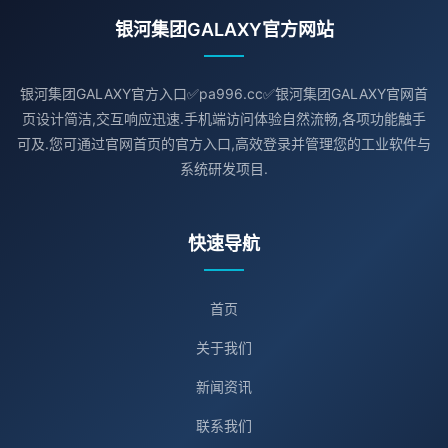
银河集团GALAXY官方网站
银河集团GALAXY官方入口✅pa996.cc✅银河集团GALAXY官网首
页设计简洁,交互响应迅速.手机端访问体验自然流畅,各项功能触手
可及.您可通过官网首页的官方入口,高效登录并管理您的工业软件与
系统研发项目.
快速导航
首页
关于我们
新闻资讯
联系我们