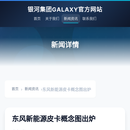
银河集团GALAXY官方网站
首页
关于我们
新闻资讯
联系我们
新闻详情
›
›
东风新能源皮卡概念图出炉
首页
新闻资讯
东风新能源皮卡概念图出炉