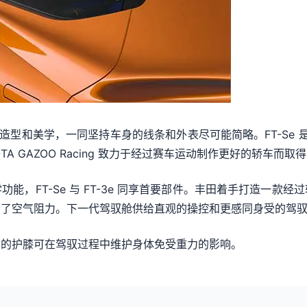
的造型和美学，一同坚持车身的线条和外表尽可能简略。FT-Se 是
A GAZOO Racing 致力于经过赛车运动制作更好的轿车而取
能，FT-Se 与 FT-3e 同享首要部件。丰田着手打造一款
少了空气阻力。下一代驾驭舱供给直观的操控和更感同身受的驾
划的护膝可在驾驭过程中维护身体免受重力的影响。