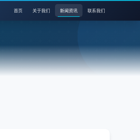
首页
关于我们
新闻资讯
联系我们