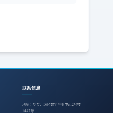
联系信息
地址：毕节北城区数字产业中心2号楼
1447号