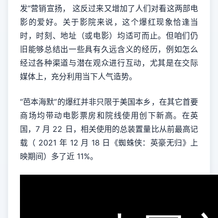
发”营销宣扬， 这反过来又增加了人们对看这两部电
影的爱好。关于影院来说，这个爆红现象恰逢当
时，时刻、地址（或电影）均适可而止。但咱们仍
旧能够总结出一些具有久远含义的经历，例如怎么
经过各种渠道与潜在观众进行互动，尤其是在交际
媒体上，充分利用当下人气造势。
“芭本海默”的爆红并非只限于美国本乡，在其它首要
商场均带动电影票房和院线使用创下新高。在英
国，7 月 22 日，相关使用的总装置量比从前最高记
载（ 2021 年 12 月 18 日《蜘蛛侠：英豪无归》上
映期间）多了近 11%。