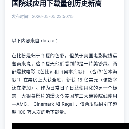
国院线应用下载量创历史新高
发布时间：2026-05-05 23:50:15
以下内容来自 data.ai：
芭比粉是归于今夏的色彩，但关于美国电影院线运
营商来说，这个夏天他们看到的是一片美钞绿。两
部爆款电影《芭比》和《奥本海默》（合称“芭本海
默”）在票房上大获全胜，斩获 15 亿美元（该数字
还在增加）。作为日常日子日益使用化的另一个标
志，大银幕影片的爆火令美国前三大连锁院线使用
—AMC、 Cinemark 和 Regal ，仅两周就招引了超
越 100 万人次的新下载量。