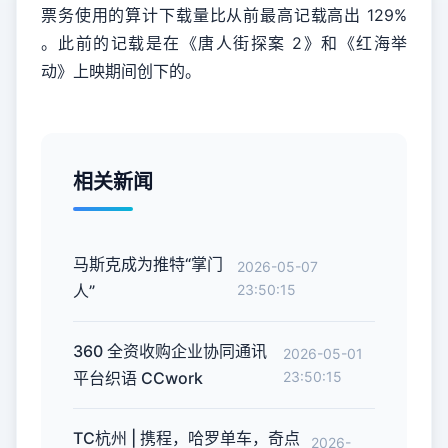
票务使用的算计下载量比从前最高记载高出 129%
。此前的记载是在《唐人街探案 2》和《红海举
动》上映期间创下的。
相关新闻
马斯克成为推特“掌门
2026-05-07
人”
23:50:15
360 全资收购企业协同通讯
2026-05-01
平台织语 CCwork
23:50:15
TC杭州 | 携程，哈罗单车，奇点
2026-