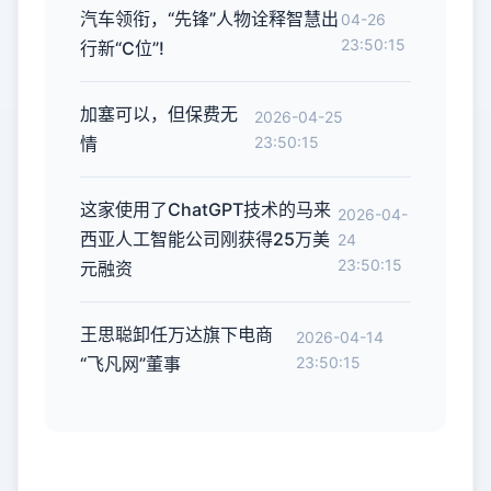
汽车领衔，“先锋”人物诠释智慧出
04-26
23:50:15
行新“C位”!
加塞可以，但保费无
2026-04-25
情
23:50:15
这家使用了ChatGPT技术的马来
2026-04-
西亚人工智能公司刚获得25万美
24
23:50:15
元融资
王思聪卸任万达旗下电商
2026-04-14
“飞凡网”董事
23:50:15