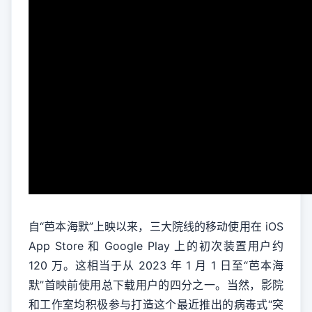
自“芭本海默”上映以来，三大院线的移动使用在 iOS
App Store 和 Google Play 上的初次装置用户约
120 万。这相当于从 2023 年 1 月 1 日至“芭本海
默”首映前使用总下载用户的四分之一。当然，影院
和工作室均积极参与打造这个最近推出的病毒式“突