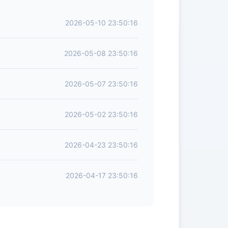
2026-05-10 23:50:16
2026-05-08 23:50:16
2026-05-07 23:50:16
2026-05-02 23:50:16
2026-04-23 23:50:16
2026-04-17 23:50:16