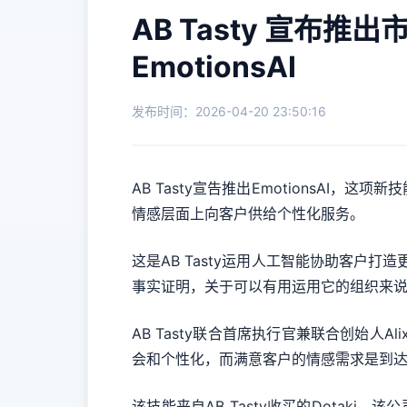
AB Tasty 宣
EmotionsAI
发布时间：2026-04-20 23:50:16
AB Tasty宣告推出EmotionsA
情感层面上向客户供给个性化服务。
这是AB Tasty运用人工智能协助客户打
事实证明，关于可以有用运用它的组织来
AB Tasty联合首席执行官兼联合创始人A
会和个性化，而满意客户的情感需求是到达
该技能来自AB Tasty收买的Dota