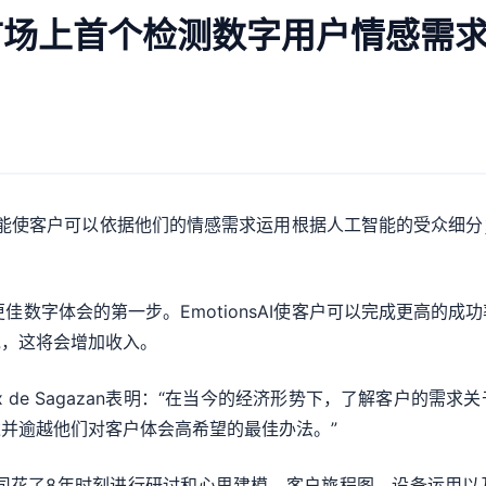
布推出市场上首个检测数字用户情感需
I，这项新技能使客户可以依据他们的情感需求运用根据人工智能的受
造更佳数字体会的第一步。EmotionsAI使客户可以完成更高
说，这将会增加收入。
lix de Sagazan表明：“在当今的经济形势下，了解客户
并逾越他们对客户体会高希望的最佳办法。”
ki，该公司花了8年时刻进行研讨和心思建模、客户旅程图、设备运