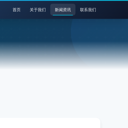
首页
关于我们
新闻资讯
联系我们