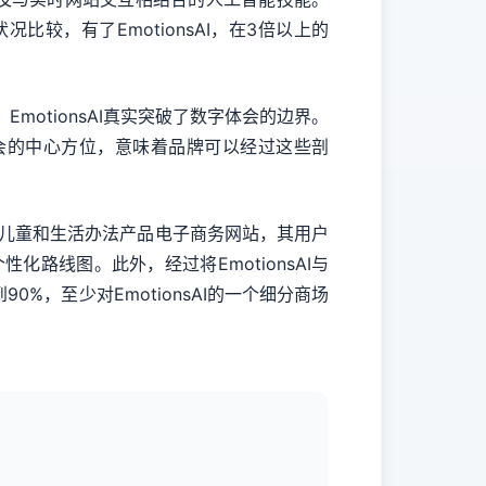
况比较，有了EmotionsAI，在3倍以上的
，EmotionsAI真实突破了数字体会的边界。
会的中心方位，意味着品牌可以经过这些剖
家抢先的儿童和生活办法产品电子商务网站，其用户
个性化路线图。此外，经过将EmotionsAI与
%，至少对EmotionsAI的一个细分商场