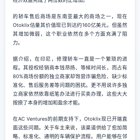
经济效益完成了两位数的正增加。
的轿车售后商场是东南亚最大的商场之一，现在
Otoklix估量其价值现已到达约160亿美元。但虽然
其增加微弱，这个职业依然在多个方面充满了阻
力。
据介绍，在印尼，修理轿车一直是一个繁琐的进
程。其授权经销商本钱昂扬、等候时间长，而占有
80%商场份额的独立商家却饱尝诈骗危险、缺少标
准化、售后服务差等问题的困扰。更不用说许多独
立商家依然依靠纸笔办法进行买卖办理，这些大大
按捺了本身的增加和盈余才能。
在AC Ventures的前期支持下，Otoklix现已开端直
面这些问题。关于车主来说，该渠道供给了愈加简
略、标准化、通明的车辆保护流程。用户能够在邻