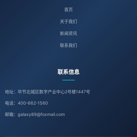
首页
关于我们
新闻资讯
联系我们
联系信息
地址：毕节北城区数字产业中心2号楼1447号
电话：400-662-1560
邮箱：galaxy89@foxmail.com