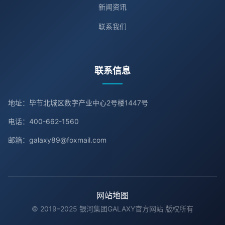
新闻资讯
联系我们
联系信息
地址：毕节北城区数字产业中心2号楼1447号
电话：400-662-1560
邮箱：galaxy89@foxmail.com
网站地图
© 2019–2025 银河集团GALAXY官方网站 版权所有