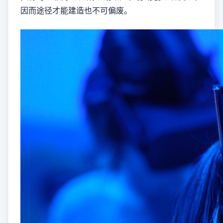
因而途径才能建造也不可偏废。