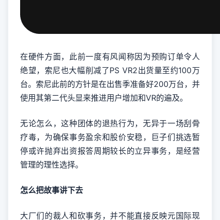
在硬件方面，此前一度有风闻称因为预购订单令人
绝望，索尼也大幅削减了PS VR2出货量至约100万
台。索尼此前的方针是在出售季准备好200万台，并
使用其第二代头显来推进用户增加和VR的遍及。
无论怎么，这种团体的退热行为，无异于一场刮骨
疗毒，为确保事务盈余和股价安稳，巨子们挑选暂
停或许抛弃出资报答周期较长的立异事务，是经营
管理的理性选择。
怎么把故事讲下去
大厂们的裁人和砍事务，并不能直接反映元国际现