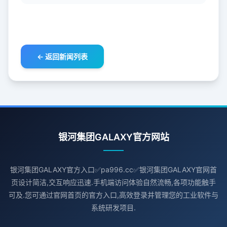
← 返回新闻列表
银河集团GALAXY官方网站
银河集团GALAXY官方入口✅pa996.cc✅银河集团GALAXY官网首
页设计简洁,交互响应迅速.手机端访问体验自然流畅,各项功能触手
可及.您可通过官网首页的官方入口,高效登录并管理您的工业软件与
系统研发项目.