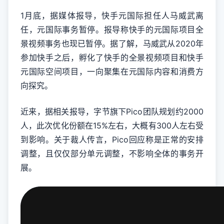
1月底，据媒体报导，快手元国际担任人马威武离
任，元国际事务暂停。报导称快手的元国际项目全
景视频事务也现已暂停。据了解，马威武从2020年
参加快手之后，孵化了快手的全景视频项目和快手
元国际空间项目，一向聚集在元国际内容和消费方
向探究。
近来，据相关报导，字节旗下Pico团队规划约2000
人，此次优化份额在15%左右，大概有300人左右受
到影响。关于裁人传言，Pico回应称是正常的安排
调整，且仅仅部分单元调整，不影响全体的事务开
展。