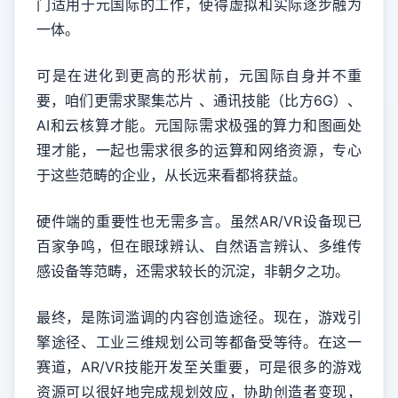
门适用于元国际的工作，使得虚拟和实际逐步融为
一体。
可是在进化到更高的形状前，元国际自身并不重
要，咱们更需求聚集芯片 、通讯技能（比方6G）、
AI和云核算才能。元国际需求极强的算力和图画处
理才能，一起也需求很多的运算和网络资源，专心
于这些范畴的企业，从长远来看都将获益。
硬件端的重要性也无需多言。虽然AR/VR设备现已
百家争鸣，但在眼球辨认、自然语言辨认、多维传
感设备等范畴，还需求较长的沉淀，非朝夕之功。
最终，是陈词滥调的内容创造途径。现在，游戏引
擎途径、工业三维规划公司等都备受等待。在这一
赛道，AR/VR技能开发至关重要，可是很多的游戏
资源可以很好地完成规划效应，协助创造者变现，