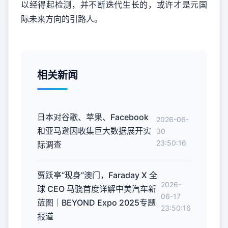
以经得起检测，并不断迭代生长的，或许才是元国
际未来方向的引路人。
相关新闻
日本对谷歌、苹果、Facebook
2026-06-
和亚马逊因收集巨大数据展开实
30
23:50:16
际调查
贾跃亭“现身”澳门，Faraday X 全
2026-
球 CEO 马骁首度详解中美汽车新
06-17
蓝图｜BEYOND Expo 2025专题
23:50:16
报道