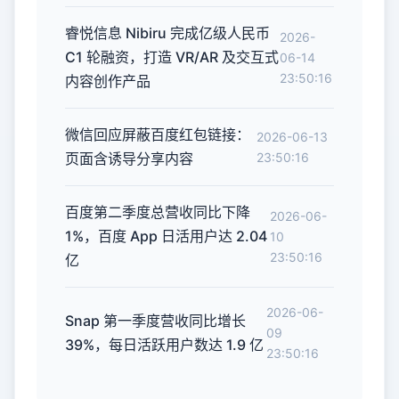
睿悦信息 Nibiru 完成亿级人民币
2026-
C1 轮融资，打造 VR/AR 及交互式
06-14
23:50:16
内容创作产品
微信回应屏蔽百度红包链接：
2026-06-13
页面含诱导分享内容
23:50:16
百度第二季度总营收同比下降
2026-06-
1%，百度 App 日活用户达 2.04
10
23:50:16
亿
2026-06-
Snap 第一季度营收同比增长
09
39%，每日活跃用户数达 1.9 亿
23:50:16