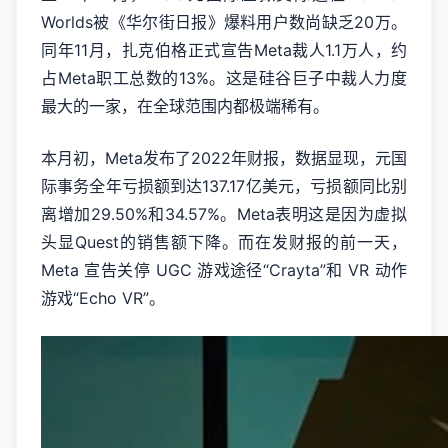
Worlds被《华尔街日报》爆料用户数尚缺乏20万。
同年11月，扎克伯格正式宣告Meta裁人1.1万人，约
占Meta职工总数的13%。这是硅谷巨子中裁人力度
最大的一家，在全球范围内都极端稀有。
本月初，Meta发布了2022年财报，数据显现，元国
际事务全年亏损额到达137.17亿美元，亏损额同比别
离增加29.50%和34.57%。Meta表明这是因为虚拟
头显Quest的销售额下降。而在发财报的前一天，
Meta 宣告关停 UGC 游戏途径“Crayta”和 VR 动作
游戏“Echo VR”。