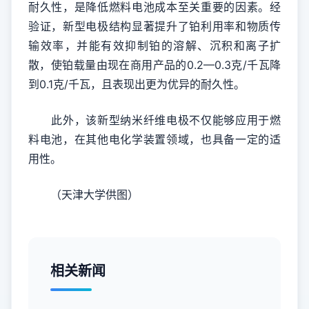
耐久性，是降低燃料电池成本至关重要的因素。经
验证，新型电极结构显著提升了铂利用率和物质传
输效率，并能有效抑制铂的溶解、沉积和离子扩
散，使铂载量由现在商用产品的0.2—0.3克/千瓦降
到0.1克/千瓦，且表现出更为优异的耐久性。
此外，该新型纳米纤维电极不仅能够应用于燃
料电池，在其他电化学装置领域，也具备一定的适
用性。
（天津大学供图）
相关新闻