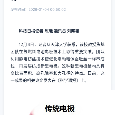
发布时间：2026-01-04 00:50:02
科技日报记者 陈曦 通讯员 刘晓艳
12月4日，记者从天津大学获悉，该校教授焦魁
团队在氢燃料电池电极技术上取得重要突破。团队
利用静电纺丝技术使催化剂颗粒像蚕吐丝一样串成
线，再层层纺成新型电极。这种新型电极结构具有
高比表面积、高孔隙率和大孔径的特点。日前，这
一成果的相关论文发表在《科学通报》上。