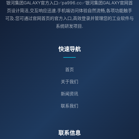
银河集团GALAXY官方入口✅pa996.cc✅银河集团GALAXY官网首
页设计简洁,交互响应迅速.手机端访问体验自然流畅,各项功能触手
可及.您可通过官网首页的官方入口,高效登录并管理您的工业软件与
系统研发项目.
快速导航
首页
关于我们
新闻资讯
联系我们
联系信息