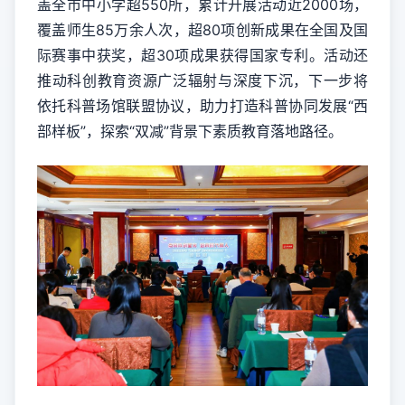
盖全市中小学超550所，累计开展活动近2000场，
覆盖师生85万余人次，超80项创新成果在全国及国
际赛事中获奖，超30项成果获得国家专利。活动还
推动科创教育资源广泛辐射与深度下沉，下一步将
依托科普场馆联盟协议，助力打造科普协同发展“西
部样板”，探索“双减”背景下素质教育落地路径。