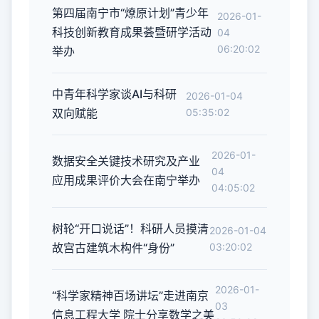
第四届南宁市“燎原计划”青少年
2026-01-
科技创新教育成果荟暨研学活动
04
06:20:02
举办
中青年科学家谈AI与科研
2026-01-04
双向赋能
05:35:02
2026-01-
数据安全关键技术研究及产业
04
应用成果评价大会在南宁举办
04:05:02
树轮“开口说话”！科研人员摸清
2026-01-04
故宫古建筑木构件“身份”
03:20:02
2026-01-
“科学家精神百场讲坛”走进南京
03
信息工程大学 院士分享数学之美