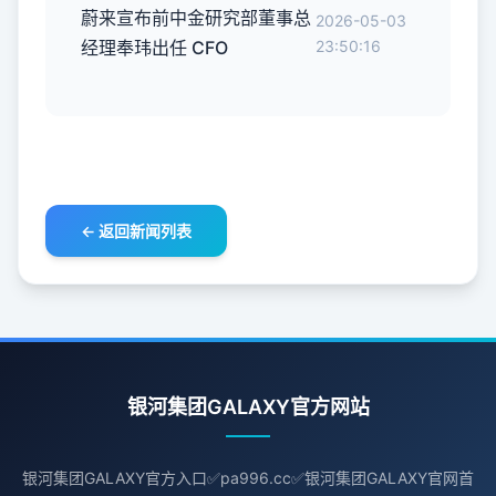
蔚来宣布前中金研究部董事总
2026-05-03
经理奉玮出任 CFO
23:50:16
← 返回新闻列表
银河集团GALAXY官方网站
银河集团GALAXY官方入口✅pa996.cc✅银河集团GALAXY官网首