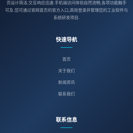
页设计简洁,交互响应迅速.手机端访问体验自然流畅,各项功能触手
可及.您可通过官网首页的官方入口,高效登录并管理您的工业软件与
系统研发项目.
快速导航
首页
关于我们
新闻资讯
联系我们
联系信息