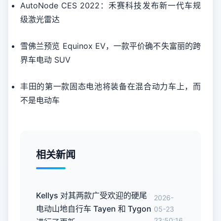
AutoNode CES 2022：禾赛科技发布新一代车规
级激光雷达
雪佛兰预览 Equinox EV，一款平价确不失富丽的跨
界车电动 SUV
丰田的第一款固态电池将装备在混合动力车上，而
不是电动车
相关新闻
Kellys 对其两款广受欢迎的硬尾
2026-
电动山地自行车 Tayen 和 Tygon
05-23
23:50:16