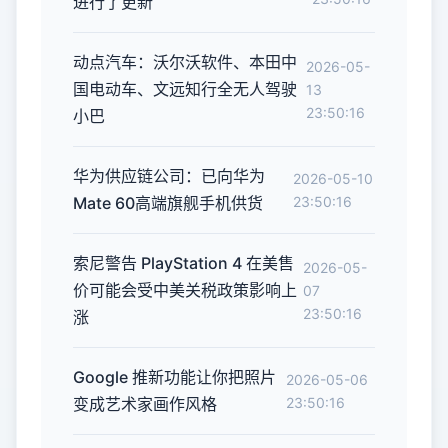
进行了更新
动点汽车：沃尔沃软件、本田中
2026-05-
国电动车、文远知行全无人驾驶
13
23:50:16
小巴
华为供应链公司：已向华为
2026-05-10
Mate 60高端旗舰手机供货
23:50:16
索尼警告 PlayStation 4 在美售
2026-05-
价可能会受中美关税政策影响上
07
23:50:16
涨
Google 推新功能让你把照片
2026-05-06
变成艺术家画作风格
23:50:16