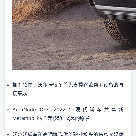
拥抱软件，沃尔沃轿车首先支撑谷歌帮手设备的直
接集成
AutoNode CES 2022：现代轿车共享新
Metamobility ” 元移动 “概念的愿景
沃尔沃轿车和高通协作供给职业抢先的信息文娱体