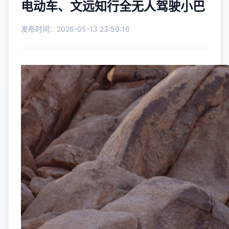
电动车、文远知行全无人驾驶小巴
发布时间：2026-05-13 23:50:16