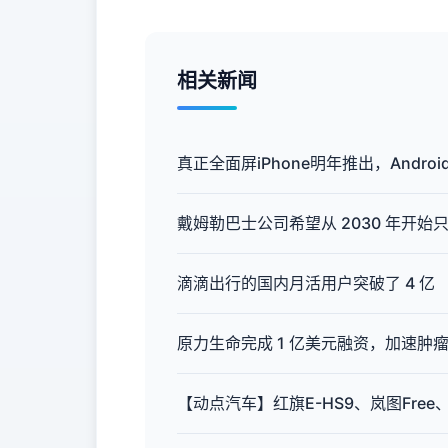
相关新闻
真正全面屏iPhone明年推出，Andr
戴姆勒巴士公司希望从 2030 年开
滴滴出行的国内月活用户突破了 4 亿
原力生命完成 1 亿美元融资，加速肿
【动点汽车】红旗E-HS9、岚图Free、