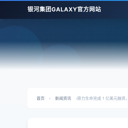
银河集团GALAXY官方网站
首页
›
新闻资讯
›
原力生命完成 1 亿美元融