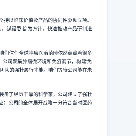
坚持以临床价值及产品的协同性驱动立项。
，谋福患者’为方针，快速推动产品研制进
。咱们信任全球肿瘤医治范畴依然蕴藏着很多
公司聚集肿瘤微环境和免疫调节，构建‘免
理团队的强壮履行才能。咱们等待公司能在未
装备了经历丰厚的科学家；公司建立了强壮
应；公司的全体展开战略十分符合当时医药