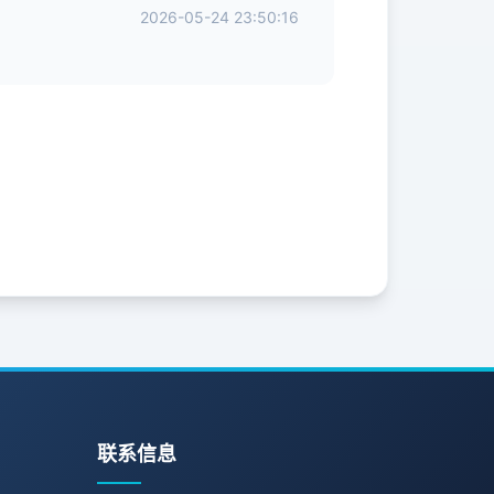
2026-05-24 23:50:16
联系信息