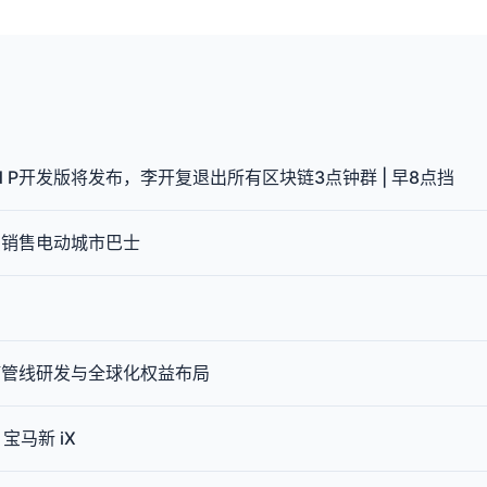
oid P开发版将发布，李开复退出所有区块链3点钟群 | 早8点挡
始只销售电动城市巴士
瘤管线研发与全球化权益布局
宝马新 iX