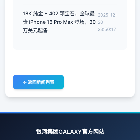
18K 纯金 + 402 颗宝石，全球最
2025-12-
贵 iPhone 16 Pro Max 登场，30
20
23:50:17
万美元起售
← 返回新闻列表
银河集团GALAXY官方网站