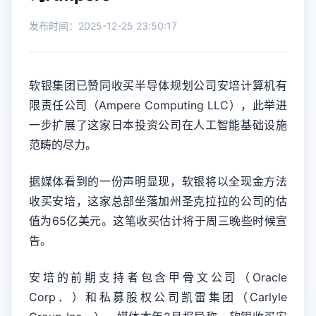
发布时间：2025-12-25 23:50:17
软银集团已赞同收买半导体规划公司安培计算机有
限责任公司（Ampere Computing LLC），此举进
一步扩展了这家日本投资公司在人工智能基础设施
范畴的尽力。
据媒体看到的一份声明显现，软银将以全现金方法
收买安培，这家总部坐落加州圣克拉拉的公司的估
值为65亿美元。这笔收买估计将于周三晚些时候宣
告。
安培的前期支持者包含甲骨文公司（Oracle
Corp．）和私募股权公司凯雷集团（Carlyle