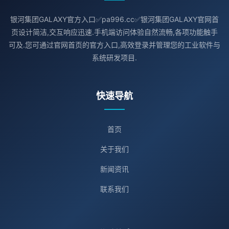
银河集团GALAXY官方入口✅pa996.cc✅银河集团GALAXY官网首
页设计简洁,交互响应迅速.手机端访问体验自然流畅,各项功能触手
可及.您可通过官网首页的官方入口,高效登录并管理您的工业软件与
系统研发项目.
快速导航
首页
关于我们
新闻资讯
联系我们