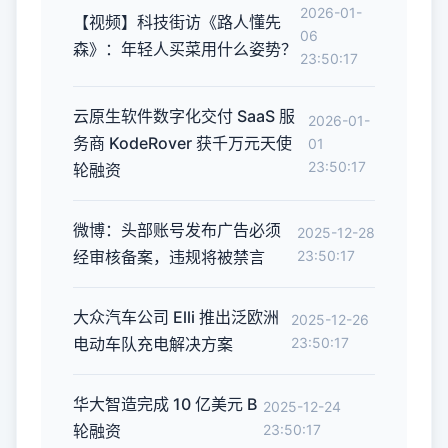
2026-01-
【视频】科技街访《路人懂先
06
森》：年轻人买菜用什么姿势？
23:50:17
云原生软件数字化交付 SaaS 服
2026-01-
务商 KodeRover 获千万元天使
01
23:50:17
轮融资
微博：头部账号发布广告必须
2025-12-28
经审核备案，违规将被禁言
23:50:17
大众汽车公司 Elli 推出泛欧洲
2025-12-26
电动车队充电解决方案
23:50:17
华大智造完成 10 亿美元 B
2025-12-24
轮融资
23:50:17