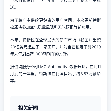
本次晋级估计于下一年第一季度正式向我国车主推
送。
为了给车主供给更健康的用车空间，本次更新特斯
拉还将参加空气质量显现和天气预报等新功用。
本年，特斯拉在全球最大的轿车市场（我国）出资
20亿美元建立了一家工厂，并为自己设定了到2019
年末每周出产1000辆轿车的方针。
据咨询服务公司LMC Automotive数据显现，在到11
月底的一年里，特斯拉在我国售出了约3.87万辆轿
车。
相关新闻