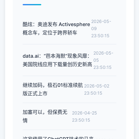
2026-05-
酷炫：奥迪发布 Activesphere
09
概念车，定位于跨界轿车
23:50:15
2026-05-
data.ai：“芭本海默”现象风靡：
05
美国院线应用下载量创历史新高
23:50:15
继续加码，极石01标准续航
2026-05-02
版正式上市
23:50:15
加塞可以，但保费无
2026-04-25
情
23:50:15