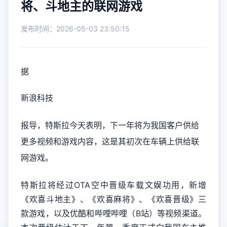
将、斗地主的联网游戏
发布时间：2026-05-03 23:50:15
据
新浪科技
报导，
特斯拉
今天表明，下一年将为我国客户供给
更多视频和游戏内容，这是其初次在车辆上供给联
网游戏。
特斯拉将经过OTA空中晋级车载文娱功用，新增
《欢喜斗地主》、《欢喜麻将》、《欢喜晋级》三
款游戏，以及优酷和
哔哩哔哩
（B站）等视频渠道。