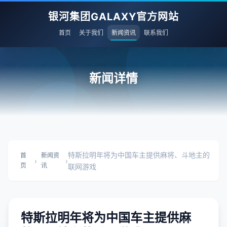
银河集团GALAXY官方网站
首页
关于我们
新闻资讯
联系我们
新闻详情
特斯拉明年将为中国车主提供麻将、斗地主的
首
新闻资
›
›
页
讯
联网游戏
特斯拉明年将为中国车主提供麻