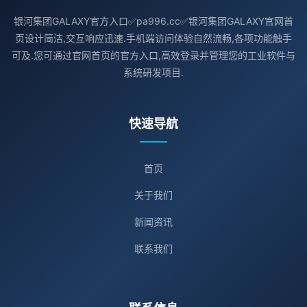
银河集团GALAXY官方入口✅pa996.cc✅银河集团GALAXY官网首
页设计简洁,交互响应迅速.手机端访问体验自然流畅,各项功能触手
可及.您可通过官网首页的官方入口,高效登录并管理您的工业软件与
系统研发项目.
快速导航
首页
关于我们
新闻资讯
联系我们