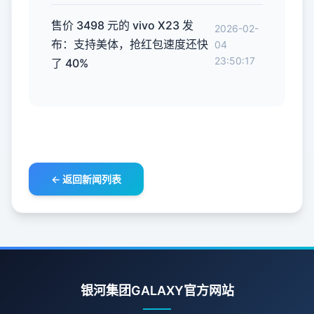
售价 3498 元的 vivo X23 发
2026-02-
布：支持美体，抢红包速度还快
04
23:50:17
了 40%
← 返回新闻列表
银河集团GALAXY官方网站