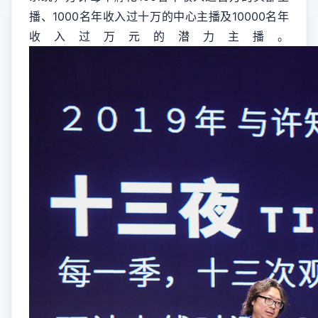
播、1000名年收入过十万的中心主播及10000名年
收入过万元的潜力主播。