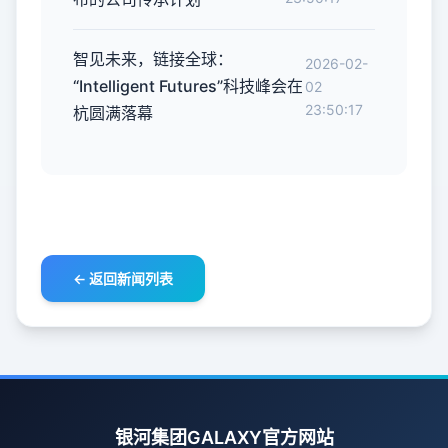
智见未来，链接全球：
2026-02-
“Intelligent Futures”科技峰会在
02
23:50:17
杭圆满落幕
← 返回新闻列表
银河集团GALAXY官方网站