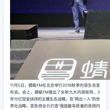
11月5日，蜻蜓FM在北京举行2018秋季内容生态发
布会。会上，蜻蜓FM推出了全新九大内容矩阵、3
年10亿现金扶持的主播生态战略，及“两出一入”的世
界化战略，宣告将全力打造“我国最有质量的音频内