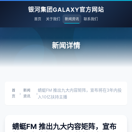
银河集团GALAXY官方网站
首页
关于我们
新闻资讯
联系我们
新闻详情
蜻蜓FM 推出九大内容矩阵，宣布将在3年内投
首
新闻
›
›
页
资讯
入10亿扶持主播
蜻蜓FM 推出九大内容矩阵，宣布