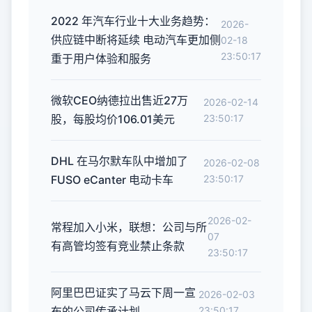
2022 年汽车行业十大业务趋势：
2026-
供应链中断将延续 电动汽车更加侧
02-18
23:50:17
重于用户体验和服务
微软CEO纳德拉出售近27万
2026-02-14
股，每股均价106.01美元
23:50:17
DHL 在马尔默车队中增加了
2026-02-08
FUSO eCanter 电动卡车
23:50:17
2026-02-
常程加入小米，联想：公司与所
07
有高管均签有竞业禁止条款
23:50:17
阿里巴巴证实了马云下周一宣
2026-02-03
布的公司传承计划
23:50:17