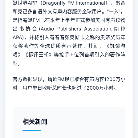
蜓世界APP（Dragonfly FM International），聚合
和克己多言语外文有声内容服务全球用户。“一入”，
是指蜻蜓FM已在本年上半年正式参加美国有声读物
出书协会(Audio Publishers Association,简称
APA)，并将引入有着音频奥斯卡之称的奥帝奖历年
获奖著作等全球优质有声著作，其间，《饥饿游
戏》《都铎王朝》等抢手IP位列首期引入的著作阵
型。
官方数据显现，蜻蜓FM现已聚合有声内容1200万小
时，用户单日收听总时长也超过了2000万小时。
相关新闻