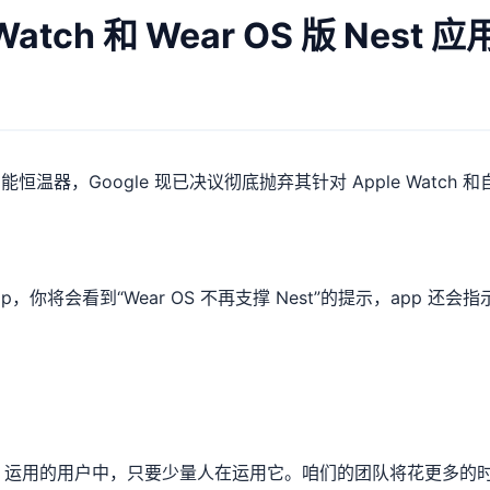
Watch 和 Wear OS 版 Nest 应
，Google 现已决议彻底抛弃其针对 Apple Watch 和自家
p，你将会看到“Wear OS 不再支撑 Nest”的提示，app 还
st 运用的用户中，只要少量人在运用它。咱们的团队将花更多