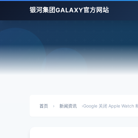
银河集团GALAXY官方网站
首页
›
新闻资讯
›
Google 关闭 Apple Watch 