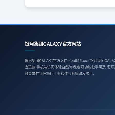
银河集团GALAXY官方网站
银河集团GALAXY官方入口✅pa996.cc✅银河集团GA
应迅速.手机端访问体验自然流畅,各项功能触手可及.您可
效登录并管理您的工业软件与系统研发项目.