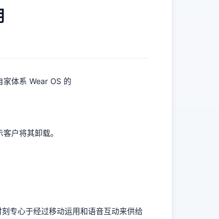
用
体系 Wear OS 的
会指示客户将其卸载。
的时刻专心于经过移动运用和语音互动来供给