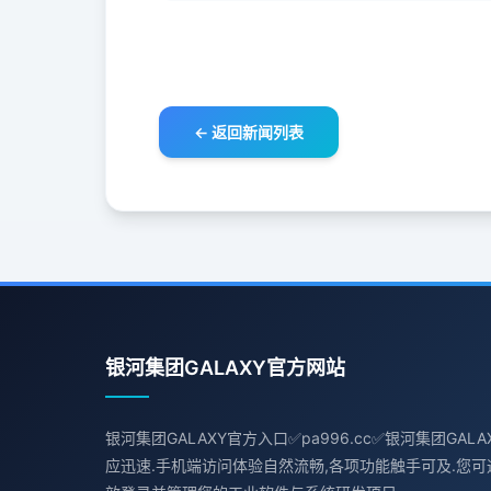
← 返回新闻列表
银河集团GALAXY官方网站
银河集团GALAXY官方入口✅pa996.cc✅银河集团GA
应迅速.手机端访问体验自然流畅,各项功能触手可及.您可