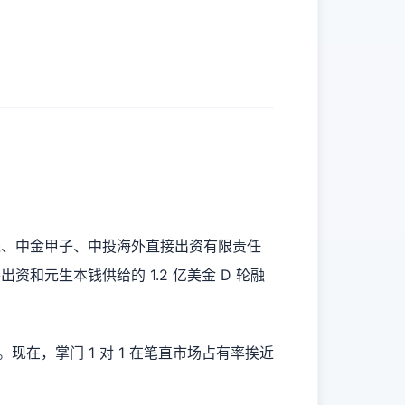
 本钱、中金甲子、中投海外直接出资有限责任
资和元生本钱供给的 1.2 亿美金 D 轮融
。现在，掌门 1 对 1 在笔直市场占有率挨近