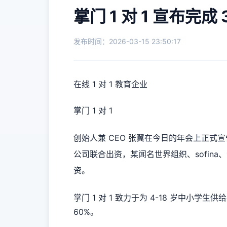
掌门 1 对 1 宣布完成 
发布时间：2026-03-15 23:50:17
在线 1 对 1 教育企业
掌门 1 对 1
创始人兼 CEO 张翼在今日的年会上正式宣
公司联合出资，某闻名世界组织、sofina、
资。
掌门 1 对 1 致力于为 4-18 岁中小
60%。