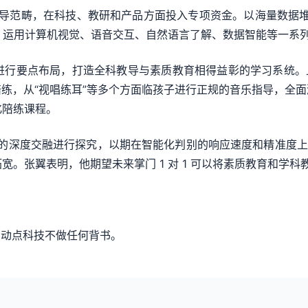
1 对 1 教导范畴，在科技、教研和产品方面投入专项资金。以海量数据
习系统，运用计算机视觉、语音交互、自然语言了解、数据智能等一
畴进行要点布局，打造全科教导与素质教育相得益彰的学习系统。上一年年
练，从“视唱练耳”等多个方面临孩子进行正规的音乐指导，全
制化陪练课程。
程的深度交融进行探究，以期在智能化判别的响应速度和精准度上
拓宽。张翼表明，他期望未来掌门 1 对 1 可以将素质教育和学科教
，动点科技不做任何背书。