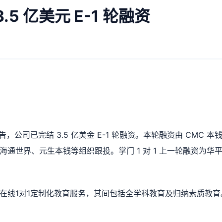
3.5 亿美元 E-1 轮融资
告，公司已完结 3.5 亿美金 E-1 轮融资。本轮融资由 CMC
海通世界、元生本钱等组织跟投。掌门 1 对 1 上一轮融资为华平出
学生供给在线1对1定制化教育服务，其间包括全学科教育及归纳素质教育