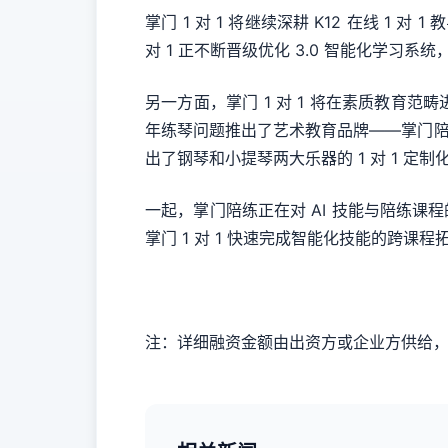
掌门 1 对 1 将继续深耕 K12 在线 
对 1 正不断晋级优化 3.0 智能化学
另一方面，掌门 1 对 1 将在素质教育范
年练琴问题推出了艺术教育品牌——掌门陪
出了钢琴和小提琴两大乐器的 1 对 1 定
一起，掌门陪练正在对 AI 技能与陪练课
掌门 1 对 1 快速完成智能化技能的跨课程
注：详细融资金额由出资方或企业方供给