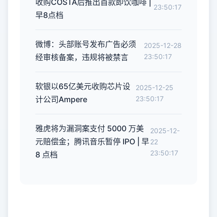
收购COSTA后推出首款即饮咖啡 |
23:50:17
早8点档
微博：头部账号发布广告必须
2025-12-28
经审核备案，违规将被禁言
23:50:17
软银以65亿美元收购芯片设
2025-12-25
计公司Ampere
23:50:17
雅虎将为漏洞案支付 5000 万美
2025-12-
元赔偿金；腾讯音乐暂停 IPO | 早
22
23:50:17
8 点档