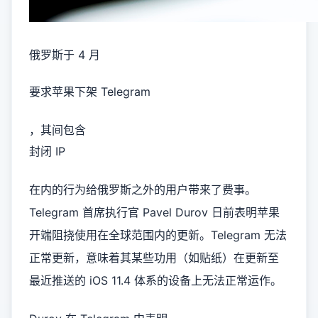
俄罗斯于 4 月
要求苹果下架 Telegram
，其间包含
封闭 IP
在内的行为给俄罗斯之外的用户带来了费事。
Telegram 首席执行官 Pavel Durov 日前表明苹果
开端阻挠使用在全球范围内的更新。Telegram 无法
正常更新，意味着其某些功用（如贴纸）在更新至
最近推送的 iOS 11.4 体系的设备上无法正常运作。