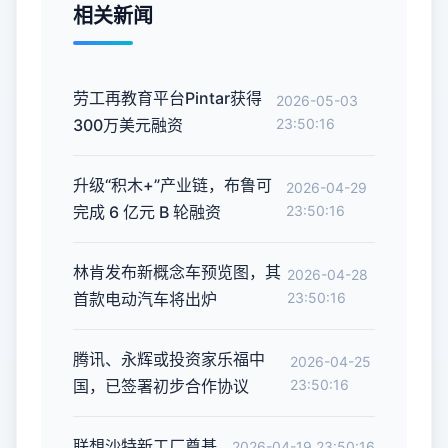
相关新闻
劳工再教育平台Pintar获得
2026-05-03
300万美元融资
23:50:16
升级“积木+”产业链，布鲁可
2026-04-29
完成 6 亿元 B 轮融资
23:50:16
林肯发布新概念车预览图，其
2026-04-28
首款电动汽车将出炉
23:50:16
腾讯、永辉或投资家乐福中
2026-04-25
国，已签署初步合作协议
23:50:16
联想沙特新工厂奠基
2026-04-19 23:50:16