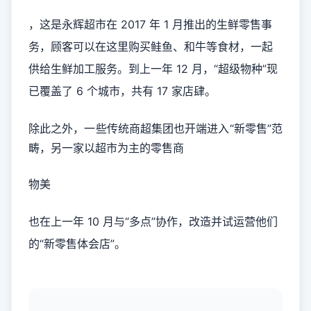
，这是永辉超市在 2017 年 1 月推出的生鲜零售事
务，顾客可以在这里购买鲑鱼、和牛等食材，一起
供给生鲜加工服务。到上一年 12 月，“超级物种”现
已覆盖了 6 个城市，共有 17 家店肆。
除此之外，一些传统商超集团也开端进入“新零售”范
畴，另一家以超市为主的零售商
物美
也在上一年 10 月与“多点”协作，改造并试运营他们
的“新零售体会店”。