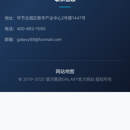
地址：毕节北城区数字产业中心2号楼1447号
电话：400-662-1560
邮箱：galaxy89@foxmail.com
网站地图
© 2019–2025 银河集团GALAXY官方网站 版权所有