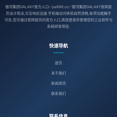
银河集团GALAXY官方入口✅pa996.cc✅银河集团GALAXY官网首
页设计简洁,交互响应迅速.手机端访问体验自然流畅,各项功能触手
可及.您可通过官网首页的官方入口,高效登录并管理您的工业软件与
系统研发项目.
快速导航
首页
关于我们
新闻资讯
联系我们
联系信息