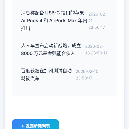
消息称配备 USB-C 接口的苹果
2026-02-
AirPods 4 和 AirPods Max 年内
21
23:50:17
推出
人人车宣布启动新战略，成立
2026-02-
8000 万元基金赋能合伙人
13 23:50:17
百度获准在加州测试自动
2026-02-10
驾驶汽车
23:50:17
← 返回新闻列表