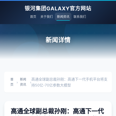
银河集团GALAXY官方网站
首页
关于我们
新闻资讯
联系我们
新闻详情
高通全球副总裁孙刚：高通下一代手机平台将支
首
新闻
›
›
页
资讯
持50亿-70亿参数大模型
高通全球副总裁孙刚：高通下一代