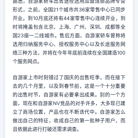
据悉，自游家轿车出售途径选用加盟连锁品牌专营
形式，之前，全国21个城市共36家零售中心已同步
开业。到10月底还将有44家零售中心连续开业，到
时将掩盖包含北京、上海、广州、深圳、成都等全
国23座一二线城市。售后方面，自游家轿车曾称将
选用归纳服务中心、授权服务中心以及长途服务网
络三种方法，并将在今年年底前连续在全国建造100
个服务网点。
自游家上市时刻错过了国庆的出售旺季，而在接下
去的几个月里，以及到春节前，这是一个十分重要
的出售时节，自游家有必要拿出成果。别的一个方
面，现在和自游家NV竞品的对手许多，大多现已建
立了商场位置，产品也在不断迭代中。自游家怎么
做出自己的特征，收成自己的第一批种子用户，而
且依据此进行打破还需求调查。