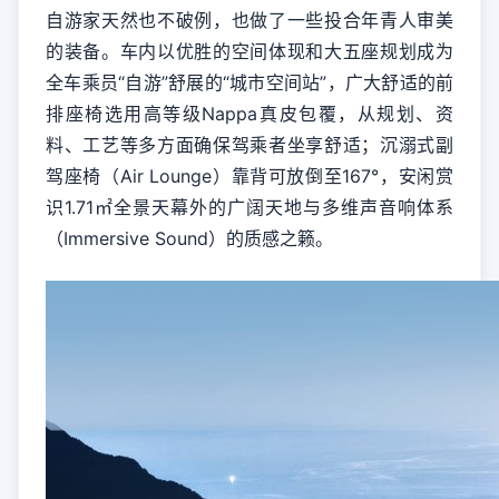
自游家天然也不破例，也做了一些投合年青人审美
的装备。车内以优胜的空间体现和大五座规划成为
全车乘员“自游”舒展的“城市空间站”，广大舒适的前
排座椅选用高等级Nappa真皮包覆，从规划、资
料、工艺等多方面确保驾乘者坐享舒适；沉溺式副
驾座椅（Air Lounge）靠背可放倒至167°，安闲赏
识1.71㎡全景天幕外的广阔天地与多维声音响体系
（Immersive Sound）的质感之籁。