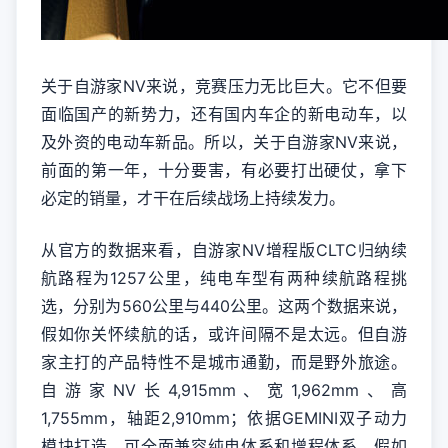
关于自游家NV来说，竞赛压力无比巨大。它不但要
面临国产的新势力，还有国内车企的新电动车，以
及外资的电动车新品。所以，关于自游家NV来说，
前面的第一年，十分要害，有必要打出硬仗，拿下
必定的销量，才干在后续战场上持续发力。
从官方的数据来看，自游家NV增程版CLTC归纳续
航路程为1257公里，纯电车型有两种续航路程挑
选，分别为560公里与440公里。这两个数据来说，
假如你关怀续航的话，或许间隔不是太远。但自游
家主打的产品特性不是城市通勤，而是野外旅途。
自游家NV长4,915mm、宽1,962mm、高
1,755mm，轴距2,910mm；依据GEMINI双子动力
模块打造，可全面兼容纯电体系和增程体系。假如