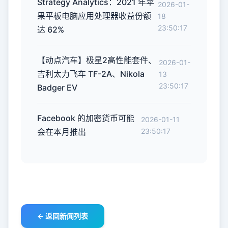
Strategy Analytics：2021 年苹
2026-01-
果平板电脑应用处理器收益份额
18
23:50:17
达 62%
【动点汽车】极星2高性能套件、
2026-01-
吉利太力飞车 TF-2A、Nikola
13
23:50:17
Badger EV
Facebook 的加密货币可能
2026-01-11
会在本月推出
23:50:17
← 返回新闻列表