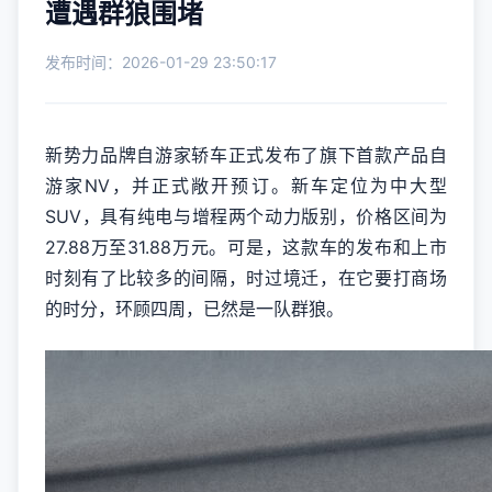
遭遇群狼围堵
发布时间：2026-01-29 23:50:17
新势力品牌自游家轿车正式发布了旗下首款产品自
游家NV，并正式敞开预订。新车定位为中大型
SUV，具有纯电与增程两个动力版别，价格区间为
27.88万至31.88万元。可是，这款车的发布和上市
时刻有了比较多的间隔，时过境迁，在它要打商场
的时分，环顾四周，已然是一队群狼。