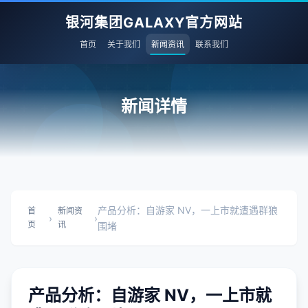
银河集团GALAXY官方网站
首页
关于我们
新闻资讯
联系我们
新闻详情
产品分析：自游家 NV，一上市就遭遇群狼
首
新闻资
›
›
页
讯
围堵
产品分析：自游家 NV，一上市就