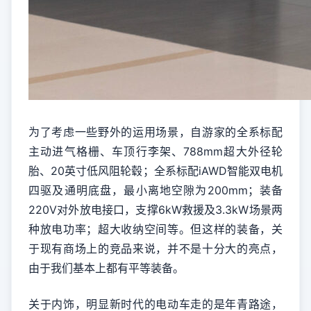
为了考虑一些野外的运用场景，自游家的全系标配
主动进气格栅、车顶行李架、788mm超大外径轮
胎、20英寸低风阻轮毂；全系标配iAWD智能双电机
四驱及通明底盘，最小离地空隙为200mm；装备
220V对外放电接口，支撑6kW救援及3.3kW场景两
种放电功率；超大收纳空间等。但这样的装备，关
于现有商场上的竞品来说，并不是十分大的亮点，
由于我们基本上都有平等装备。
关于内饰，明显新时代的电动车走的是年青路途，