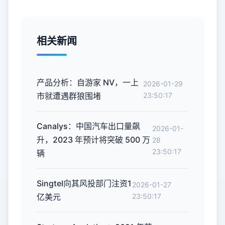
相关新闻
产品分析：自游家 NV，一上
2026-01-29
市就遭遇群狼围堵
23:50:17
Canalys：中国汽车出口量飙
2026-01-
升，2023 年预计将突破 500 万
28
23:50:17
辆
Singtel向其风投部门注资1
2026-01-27
亿美元
23:50:17