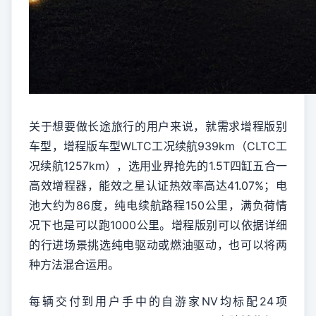
关于想要做长途旅行的用户来说，就需求增程版别
车型，增程版车型WLTC工况续航939km（CLTC工
况续航1257km），选用业界抢先的1.5T四缸五合一
高效增程器，能效之星认证热效率高达41.07%；电
池大约为86度，纯电续航路程150公里，满负荷情
况下也是可以跑1000公里。增程版别可以依据详细
的行进场景挑选纯电驱动或燃油驱动，也可以将两
种方法混合运用。
每辆交付到用户手中的自游家NV均标配24项