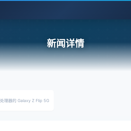
新闻详情
器的 Galaxy Z Flip 5G