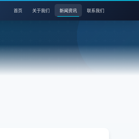
首页
关于我们
新闻资讯
联系我们