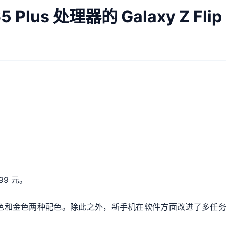
lus 处理器的 Galaxy Z Flip
99 元。
改动，有灰色和金色两种配色。除此之外，新手机在软件方面改进了多任