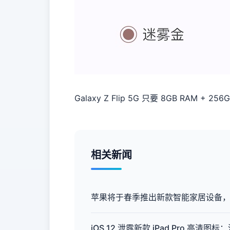
Galaxy Z Flip 5G 只要 8GB RAM
相关新闻
苹果将于春季推出新款智能家居设备
iOS 12 泄露新款 iPad Pro 高清图