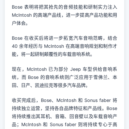
Bose 表明将把其抢先的音频技能和研制实力注入
McIntosh 的高端产品线，进一步提高产品功能和用
户体会。
Bose 在收买后将进一步拓宽汽车音响范畴，结合
40 余年经历与 McIntosh 在高端音响规划和制作才
能，将一起研制颠覆性的车载音响系统。
现在，McIntosh 已为部分 Jeep 车型供给音响系
统，而 Bose 的音响系统则广泛应用于雪佛兰、本
田、日产、凯迪拉克等很多汽车品牌。
收买完成后，Bose、McIntosh 和 Sonus faber 将
持续独立运营，坚持各自品牌特征和产品线。Bose
将持续推出其耳机、音箱、回音壁以及车载音响产
品；McIntosh 和 Sonus faber 则将持续专心于高