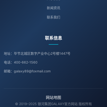
新闻资讯
联系我们
联系信息
地址：毕节北城区数字产业中心2号楼1447号
电话：400-662-1560
邮箱：galaxy89@foxmail.com
网站地图
© 2019–2025 银河集团GALAXY官方网站 版权所有