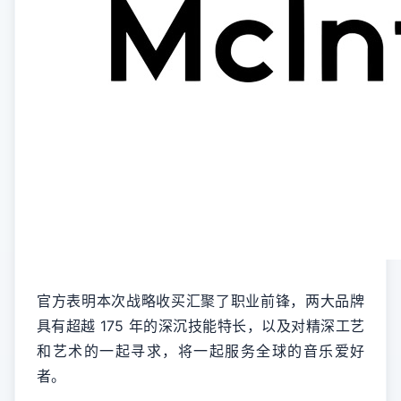
官方表明本次战略收买汇聚了职业前锋，两大品牌
具有超越 175 年的深沉技能特长，以及对精深工艺
和艺术的一起寻求，将一起服务全球的音乐爱好
者。