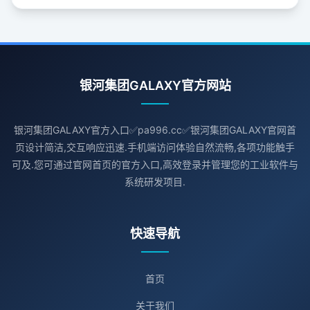
银河集团GALAXY官方网站
银河集团GALAXY官方入口✅pa996.cc✅银河集团GALAXY官网首
页设计简洁,交互响应迅速.手机端访问体验自然流畅,各项功能触手
可及.您可通过官网首页的官方入口,高效登录并管理您的工业软件与
系统研发项目.
快速导航
首页
关于我们