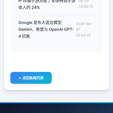
IP 改编手游贡献了全球畅销手游
04-29
23:50:15
收入的 24%
Google 发布大语言模型
2026-04-
Gemini，希望与 OpenAI GPT-
27
23:50:15
4 抗衡
← 返回新闻列表