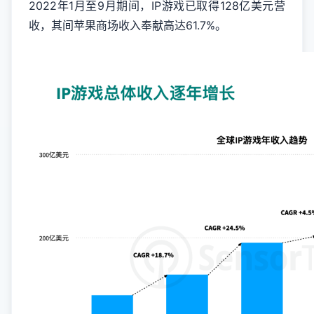
2022年1月至9月期间，IP游戏已取得128亿美元营
收，其间苹果商场收入奉献高达61.7%。