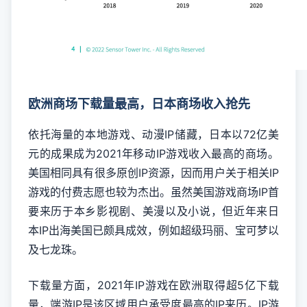
欧洲商场下载量最高，日本商场收入抢先
依托海量的本地游戏、动漫IP储藏，日本以72亿美
元的成果成为2021年移动IP游戏收入最高的商场。
美国相同具有很多原创IP资源，因而用户关于相关IP
游戏的付费志愿也较为杰出。虽然美国游戏商场IP首
要来历于本乡影视剧、美漫以及小说，但近年来日
本IP出海美国已颇具成效，例如超级玛丽、宝可梦以
及七龙珠。
下载量方面，2021年IP游戏在欧洲取得超5亿下载
量，端游IP是该区域用户承受度最高的IP来历。IP游