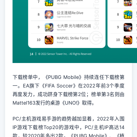
下载榜单中，《PUBG Mobile》持续连任下载榜第
一。EA旗下《FIFA Soccer》在2022年前3个季度
再度发力，成功跻身下载榜第2位；榜单第3名则由
Mattel163发行的桌游《UNO!》取得。
PC/主机游戏易手游的趋势越加显着，2022年入围
IP游戏下载榜Top20的游戏中，PC/主机IP高达14
款，较2020年多出2款。《PUBG Mobile》、《植