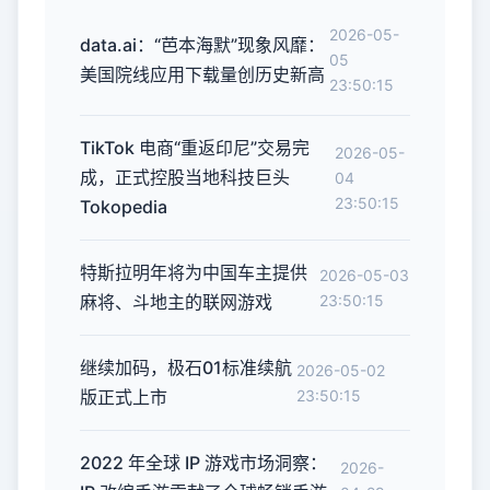
2026-05-
data.ai：“芭本海默”现象风靡：
05
美国院线应用下载量创历史新高
23:50:15
TikTok 电商“重返印尼”交易完
2026-05-
成，正式控股当地科技巨头
04
23:50:15
Tokopedia
特斯拉明年将为中国车主提供
2026-05-03
麻将、斗地主的联网游戏
23:50:15
继续加码，极石01标准续航
2026-05-02
版正式上市
23:50:15
2022 年全球 IP 游戏市场洞察：
2026-