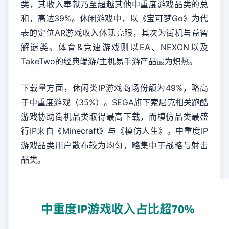
类，其收入奉献乃至超越其他中重度游戏品类的总
和，高达39%。休闲游戏中，以《宝可梦Go》为代
表的定位AR游戏收入体现亮眼，其次为街机与益智
解谜类。体育&竞速游戏则以EA、NEXON以及
TakeTwo的经典端游/主机易手游产品最为炽热。
下载量方面，休闲类IP游戏商场份额为49%，略高
于中重度游戏（35%）。SEGA旗下索尼克相关跑酷
游戏协助街机品类取得最高下载，而模仿品类最盛
行IP来自《Minecraft》与《模仿人生》。中重度IP
游戏品类用户散布较为均匀，略集中于战略与射击
品类。