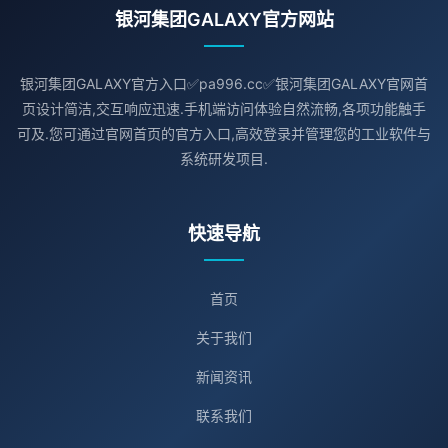
银河集团GALAXY官方网站
银河集团GALAXY官方入口✅pa996.cc✅银河集团GALAXY官网首
页设计简洁,交互响应迅速.手机端访问体验自然流畅,各项功能触手
可及.您可通过官网首页的官方入口,高效登录并管理您的工业软件与
系统研发项目.
快速导航
首页
关于我们
新闻资讯
联系我们