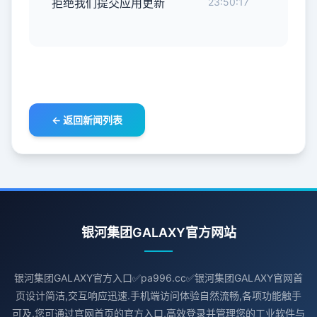
拒绝我们提交应用更新
23:50:17
← 返回新闻列表
银河集团GALAXY官方网站
银河集团GALAXY官方入口✅pa996.cc✅银河集团GALAXY官网首
页设计简洁,交互响应迅速.手机端访问体验自然流畅,各项功能触手
可及.您可通过官网首页的官方入口,高效登录并管理您的工业软件与