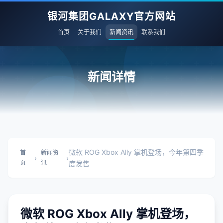
银河集团GALAXY官方网站
首页
关于我们
新闻资讯
联系我们
新闻详情
微软 ROG Xbox Ally 掌机登场，今年第四季
首
新闻资
›
›
页
讯
度发售
微软 ROG Xbox Ally 掌机登场，