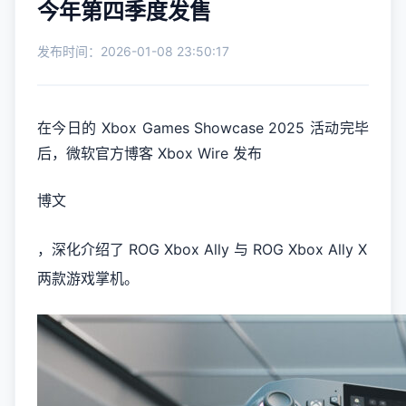
今年第四季度发售
发布时间：2026-01-08 23:50:17
在今日的 Xbox Games Showcase 2025 活动完毕
后，微软官方博客 Xbox Wire 发布
博文
，深化介绍了 ROG Xbox Ally 与 ROG Xbox Ally X
两款游戏掌机。