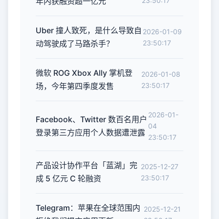
年内获融资超一亿元
23:50:17
Uber 撞人致死，是什么导致自
2026-01-09
动驾驶成了马路杀手？
23:50:17
微软 ROG Xbox Ally 掌机登
2026-01-08
场，今年第四季度发售
23:50:17
2026-01-
Facebook、Twitter 数百名用户
04
登录第三方应用个人数据遭泄露
23:50:17
产品设计协作平台「蓝湖」完
2025-12-27
成 5 亿元 C 轮融资
23:50:17
Telegram：苹果在全球范围内
2025-12-21